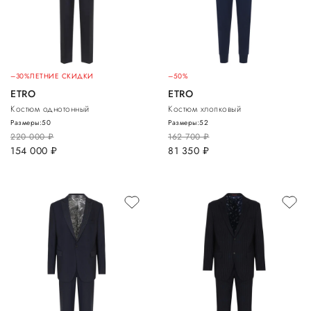
–30%
ЛЕТНИЕ СКИДКИ
–50%
ETRO
ETRO
Костюм однотонный
Костюм хлопковый
Размеры:
50
Размеры:
52
220 000
руб.
162 700
руб.
154 000
руб.
81 350
руб.