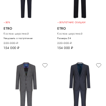
–30%
–30%
ЛЕТНИЕ СКИДКИ
ETRO
ETRO
Костюм шерстяной
Костюм шерстяной
Уведомить о поступлении
Размеры:
54
220 000
руб.
220 000
руб.
154 000
руб.
154 000
руб.