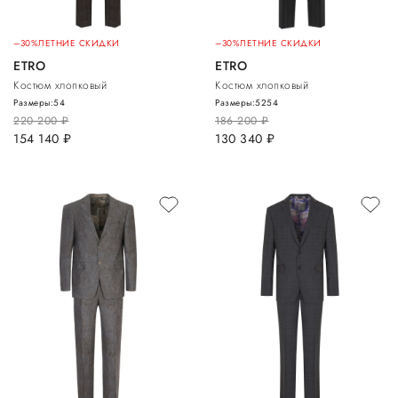
–30%
ЛЕТНИЕ СКИДКИ
–30%
ЛЕТНИЕ СКИДКИ
ETRO
ETRO
Костюм хлопковый
Костюм хлопковый
Размеры:
54
Размеры:
52
54
220 200
руб.
186 200
руб.
154 140
руб.
130 340
руб.