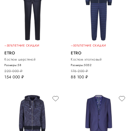
–30%
ЛЕТНИЕ СКИДКИ
–50%
ЛЕТНИЕ СКИДКИ
ETRO
ETRO
Костюм шерстяной
Костюм хлопковый
Размеры:
58
Размеры:
50
52
220 000
руб.
176 200
руб.
154 000
руб.
88 100
руб.