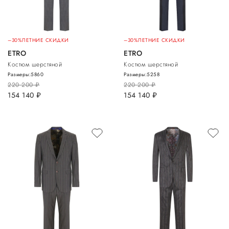
–30%
ЛЕТНИЕ СКИДКИ
–30%
ЛЕТНИЕ СКИДКИ
ETRO
ETRO
Костюм шерстяной
Костюм шерстяной
Размеры:
58
60
Размеры:
52
58
220 200
руб.
220 200
руб.
154 140
руб.
154 140
руб.