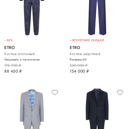
–50%
–30%
ЛЕТНИЕ СКИДКИ
ETRO
ETRO
Костюм хлопковый
Костюм шерстяной
Уведомить о поступлении
Размеры:
60
176 900
руб.
220 000
руб.
88 450
руб.
154 000
руб.