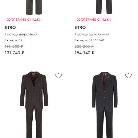
–30%
ЛЕТНИЕ СКИДКИ
–30%
ЛЕТНИЕ СКИДКИ
ETRO
ETRO
Костюм шерстяной
Костюм однотонный
Размеры:
52
Размеры:
54
56
58
60
188 200
руб.
220 200
руб.
131 740
руб.
154 140
руб.