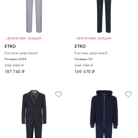
–30%
ЛЕТНИЕ СКИДКИ
–30%
ЛЕТНИЕ СКИДКИ
ETRO
ETRO
Костюм шерстяной
Костюм шерстяной
Размеры:
52
58
Размеры:
52
268 200
руб.
242 100
руб.
187 740
руб.
169 470
руб.