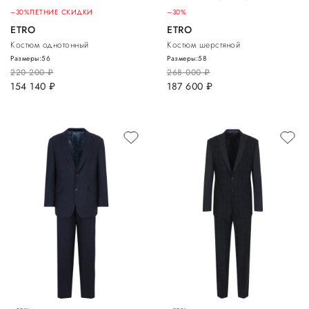
–30%
ЛЕТНИЕ СКИДКИ
–30%
ETRO
ETRO
Костюм однотонный
Костюм шерстяной
Размеры:
56
Размеры:
58
220 200
руб.
268 000
руб.
154 140
руб.
187 600
руб.