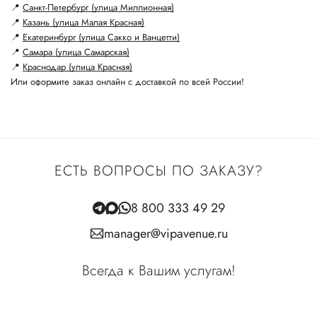
📍
Санкт-Петербург (улица Миллионная)
📍
Казань (улица Малая Красная)
📍
Екатеринбург (улица Сакко и Ванцетти)
📍
Самара (улица Самарская)
📍
Краснодар (улица Красная)
Или оформите заказ онлайн с доставкой по всей России!
ЕСТЬ ВОПРОСЫ ПО ЗАКАЗУ?
8 800 333 49 29
manager@vipavenue.ru
Всегда к Вашим услугам!