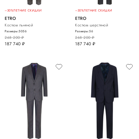
–30%
ЛЕТНИЕ СКИДКИ
–30%
ЛЕТНИЕ СКИДКИ
ETRO
ETRO
Костюм льняной
Костюм шерстяной
Размеры:
50
56
Размеры:
56
268 200
руб.
268 200
руб.
187 740
руб.
187 740
руб.