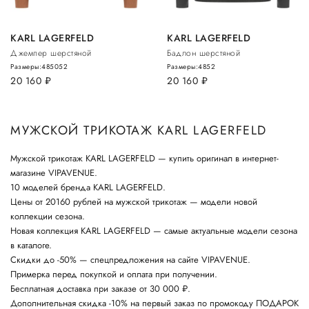
KARL LAGERFELD
KARL LAGERFELD
Джемпер шерстяной
Бадлон шерстяной
Размеры:
48
50
52
Размеры:
48
52
20 160
руб.
20 160
руб.
МУЖСКОЙ ТРИКОТАЖ KARL LAGERFELD
Мужской трикотаж KARL LAGERFELD — купить оригинал в интернет-
магазине VIPAVENUE.
10 моделей бренда KARL LAGERFELD.
Цены от 20160 рублей на мужской трикотаж — модели новой
коллекции сезона.
Новая коллекция KARL LAGERFELD — самые актуальные модели сезона
в каталоге.
Скидки до -50% — спецпредложения на сайте VIPAVENUE.
Примерка перед покупкой и оплата при получении.
Бесплатная доставка при заказе от 30 000 ₽.
Дополнительная скидка -10% на первый заказ по промокоду ПОДАРОК