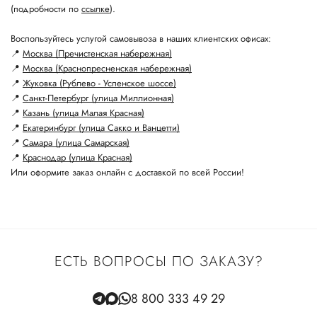
(подробности по
ссылке
).
Воспользуйтесь услугой самовывоза в наших клиентских офисах:
📍
Москва (Пречистенская набережная)
📍
Москва (Краснопресненская набережная)
📍
Жуковка (Рублево - Успенское шоссе)
📍
Санкт-Петербург (улица Миллионная)
📍
Казань (улица Малая Красная)
📍
Екатеринбург (улица Сакко и Ванцетти)
📍
Самара (улица Самарская)
📍
Краснодар (улица Красная)
Или оформите заказ онлайн с доставкой по всей России!
ЕСТЬ ВОПРОСЫ ПО ЗАКАЗУ?
8 800 333 49 29