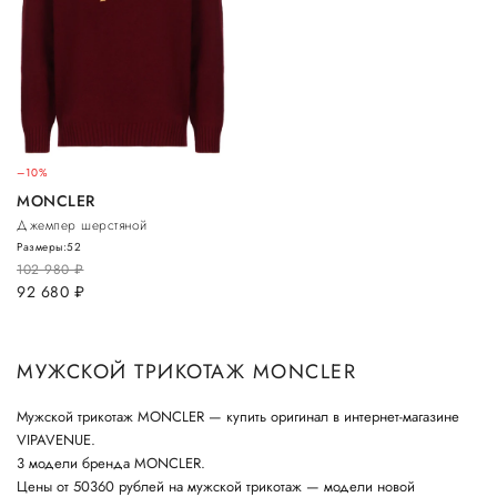
–10%
MONCLER
Джемпер шерстяной
Размеры:
52
102 980
руб.
92 680
руб.
МУЖСКОЙ ТРИКОТАЖ MONCLER
Мужской трикотаж MONCLER — купить оригинал в интернет-магазине
VIPAVENUE.
3 модели бренда MONCLER.
Цены от 50360 рублей на мужской трикотаж — модели новой