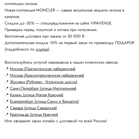
коллекции сезона.
Новая коллекция MONCLER — самые актуальные модели сезона в
каталоге.
Скидки до -50% — спецпредложения на сайте VIPAVENUE.
Примерка перед покупкой и оплата при получении.
Бесплатная доставка при заказе от 30 000 ₽.
Дополнительная скидка -10% на первый заказ по промокоду ПОДАРОК
(подробности по
ссылке
).
Воспользуйтесь услугой самовывоза в наших клиентских офисах:
📍
Москва (Пречистенская набережная)
📍
Москва (Краснопресненская набережная)
📍
Жуковка (Рублево - Успенское шоссе)
📍
Санкт-Петербург (улица Миллионная)
📍
Казань (улица Малая Красная)
📍
Екатеринбург (улица Сакко и Ванцетти)
📍
Самара (улица Самарская)
📍
Краснодар (улица Красная)
Или оформите заказ онлайн с доставкой по всей России!