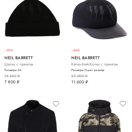
–50%
–60%
NEIL BARRETT
NEIL BARRETT
Шапка с принтом
Кепка-бейсболка с принтом
Размеры:
56
Размеры:
Один размер
15 600
руб.
29 000
руб.
7 800
руб.
11 600
руб.