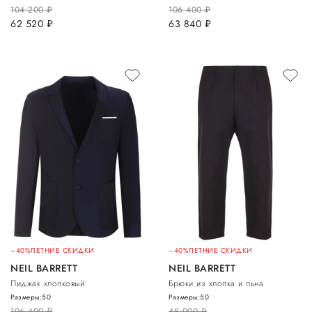
104 200
руб.
106 400
руб.
62 520
руб.
63 840
руб.
–40%
ЛЕТНИЕ СКИДКИ
–40%
ЛЕТНИЕ СКИДКИ
NEIL BARRETT
NEIL BARRETT
Пиджак хлопковый
Брюки из хлопка и льна
Размеры:
50
Размеры:
50
106 400
руб.
48 000
руб.