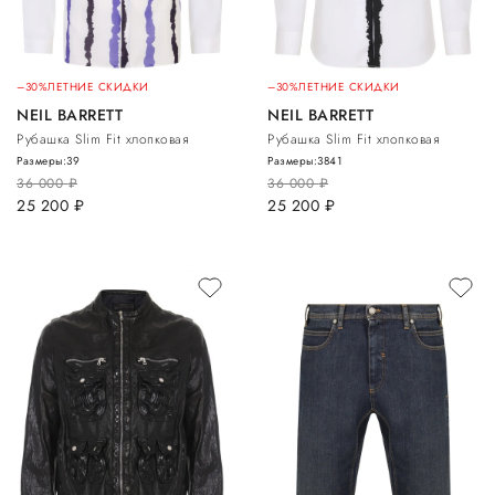
–30%
ЛЕТНИЕ СКИДКИ
–30%
ЛЕТНИЕ СКИДКИ
NEIL BARRETT
NEIL BARRETT
Рубашка Slim Fit хлопковая
Рубашка Slim Fit хлопковая
Размеры:
39
Размеры:
38
41
36 000
руб.
36 000
руб.
25 200
руб.
25 200
руб.