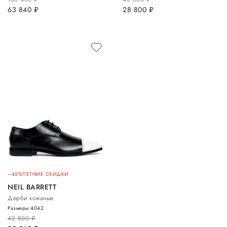
63 840
руб.
28 800
руб.
–45%
ЛЕТНИЕ СКИДКИ
NEIL BARRETT
Дерби кожаные
Размеры:
40
42
42 800
руб.