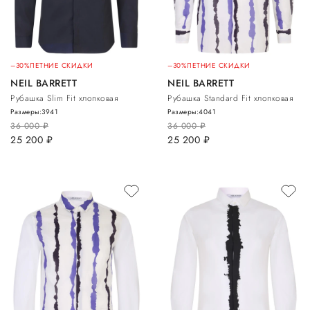
–30%
ЛЕТНИЕ СКИДКИ
–30%
ЛЕТНИЕ СКИДКИ
NEIL BARRETT
NEIL BARRETT
Рубашка Slim Fit хлопковая
Рубашка Standard Fit хлопковая
Размеры:
39
41
Размеры:
40
41
36 000
руб.
36 000
руб.
25 200
руб.
25 200
руб.