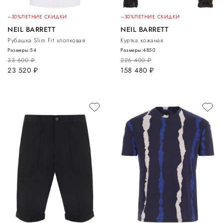
–30%
ЛЕТНИЕ СКИДКИ
–30%
ЛЕТНИЕ СКИДКИ
NEIL BARRETT
NEIL BARRETT
Рубашка Slim Fit хлопковая
Куртка кожаная
Размеры:
54
Размеры:
48
50
33 600
руб.
226 400
руб.
23 520
руб.
158 480
руб.