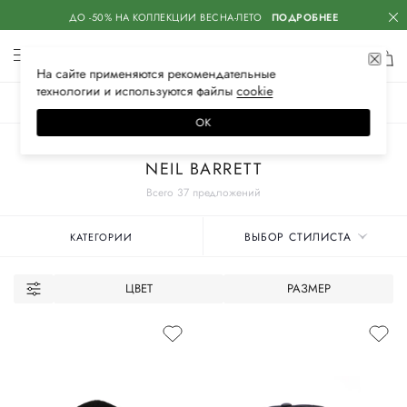
ДО -50% НА КОЛЛЕКЦИИ ВЕСНА-ЛЕТО
ПОДРОБНЕЕ
На сайте применяются
рекомендательные
технологии
и используются файлы
сооkiе
ЖЕНСКОЕ
МУЖСКОЕ
ДЕТСКОЕ
ОК
Главная
Мужские бренды
NEIL BARRETT
Всего 37 предложений
ВЫБОР СТИЛИСТА
КАТЕГОРИИ
ЦВЕТ
РАЗМЕР