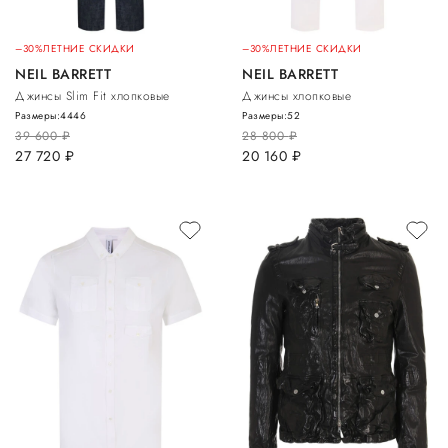
–30%
ЛЕТНИЕ СКИДКИ
–30%
ЛЕТНИЕ СКИДКИ
NEIL BARRETT
NEIL BARRETT
Джинсы Slim Fit хлопковые
Джинсы хлопковые
Размеры:
44
46
Размеры:
52
39 600
руб.
28 800
руб.
27 720
руб.
20 160
руб.