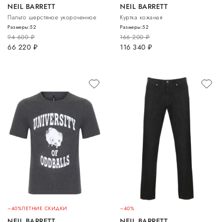
NEIL BARRETT
NEIL BARRETT
Пальто шерстяное укороченное
Куртка кожаная
Размеры:
52
Размеры:
52
94 600
руб.
166 200
руб.
66 220
руб.
116 340
руб.
–40%
ЛЕТНИЕ СКИДКИ
–40%
NEIL BARRETT
NEIL BARRETT