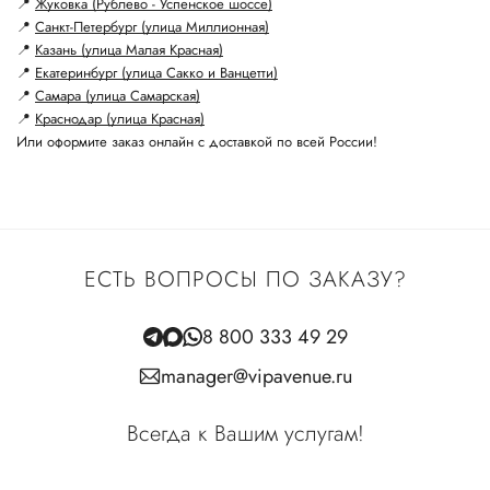
📍
Жуковка (Рублево - Успенское шоссе)
📍
Санкт-Петербург (улица Миллионная)
📍
Казань (улица Малая Красная)
📍
Екатеринбург (улица Сакко и Ванцетти)
📍
Самара (улица Самарская)
📍
Краснодар (улица Красная)
Или оформите заказ онлайн с доставкой по всей России!
ЕСТЬ ВОПРОСЫ ПО ЗАКАЗУ?
8 800 333 49 29
manager@vipavenue.ru
Всегда к Вашим услугам!