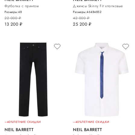
Футболка с принтом
Джинсы Skinny Fit хлопковые
Размеры:
48
Размеры:
46
48
48
52
22 000
руб.
42 000
руб.
13 200
руб.
25 200
руб.
–40%
ЛЕТНИЕ СКИДКИ
–40%
ЛЕТНИЕ СКИДКИ
NEIL BARRETT
NEIL BARRETT