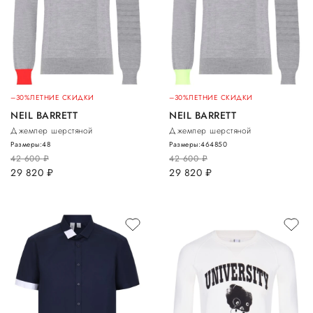
–30%
ЛЕТНИЕ СКИДКИ
–30%
ЛЕТНИЕ СКИДКИ
NEIL BARRETT
NEIL BARRETT
Джемпер шерстяной
Джемпер шерстяной
Размеры:
48
Размеры:
46
48
50
42 600
руб.
42 600
руб.
29 820
руб.
29 820
руб.