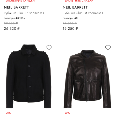
–30%
ЛЕТНИЕ СКИДКИ
–30%
ЛЕТНИЕ СКИДКИ
NEIL BARRETT
NEIL BARRETT
Рубашка Slim Fit хлопковая
Рубашка Slim Fit хлопковая
Размеры:
48
50
52
Размеры:
48
37 600
руб.
27 500
руб.
26 320
руб.
19 250
руб.
–30%
–30%