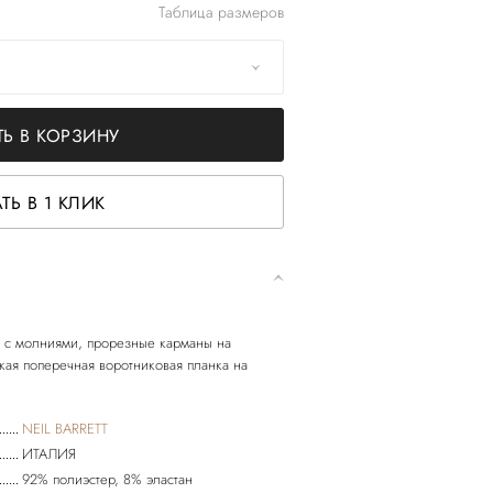
Таблица размеров
Ь В КОРЗИНУ
ТЬ В 1 КЛИК
 с молниями, прорезные карманы на
зкая поперечная воротниковая планка на
NEIL BARRETT
ИТАЛИЯ
92% полиэстер, 8% эластан