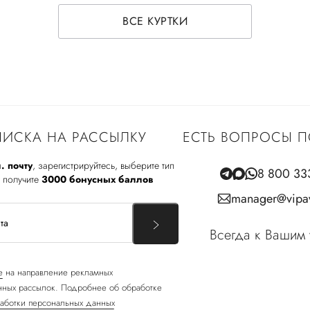
ВСЕ КУРТКИ
ИСКА НА РАССЫЛКУ
ЕСТЬ ВОПРОСЫ П
. почту
, зарегистрируйтесь, выберите тип
8 800 33
 получите
3000 бонусных баллов
manager@vipav
Всегда к Вашим 
е
на направление рекламных
ных рассылок. Подробнее об обработке
аботки персональных данных