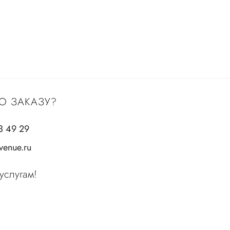
О ЗАКАЗУ?
3 49 29
enue.ru
услугам!