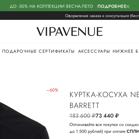
ДО -50% НА КОЛЛЕКЦИИ ВЕСНА-ЛЕТО
ПОДРОБНЕЕ
Оформление заказа и консультация (бесп
ПОДАРОЧНЫЕ СЕРТИФИКАТЫ
АКСЕССУАРЫ
НИЖНЕЕ Б
–60%
КУРТКА-КОСУХА NE
BARRETT
183 600
руб.
73 440
руб.
Оплачивайте все покупки со скидко
до 1 500 рублей) при оплате
СПЛ