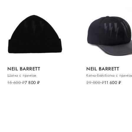
NEIL BARRETT
NEIL BARRETT
Шапка с принтом
Кепка-бейсболка с принто
15 600
руб.
7 800
руб.
29 000
руб.
11 600
руб.