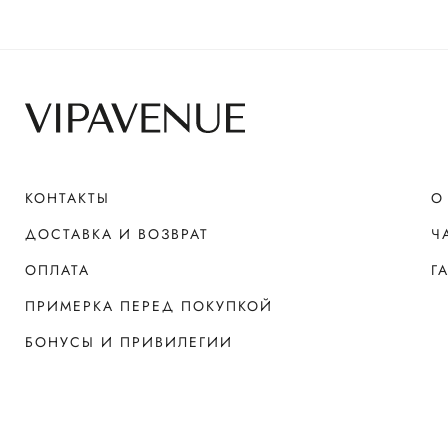
КОНТАКТЫ
О
ДОСТАВКА И ВОЗВРАТ
Ч
ОПЛАТА
Г
ПРИМЕРКА ПЕРЕД ПОКУПКОЙ
БОНУСЫ И ПРИВИЛЕГИИ