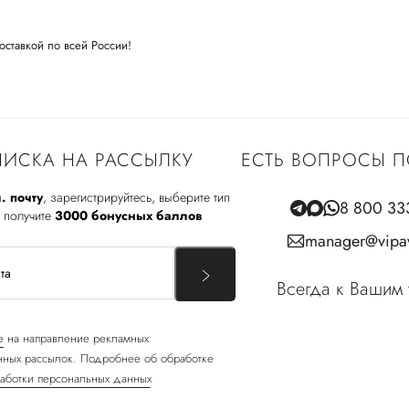
оставкой по всей России!
ИСКА НА РАССЫЛКУ
ЕСТЬ ВОПРОСЫ П
. почту
, зарегистрируйтесь, выберите тип
8 800 33
 получите
3000 бонусных баллов
manager@vipav
Всегда к Вашим 
е
на направление рекламных
ных рассылок. Подробнее об обработке
аботки персональных данных