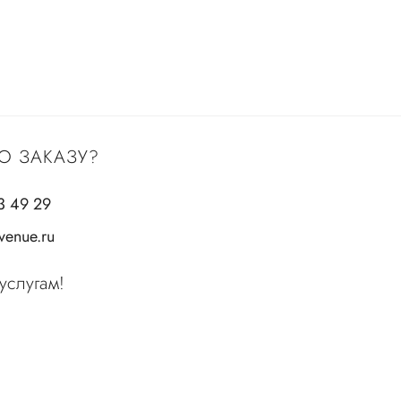
О ЗАКАЗУ?
3 49 29
enue.ru
услугам!