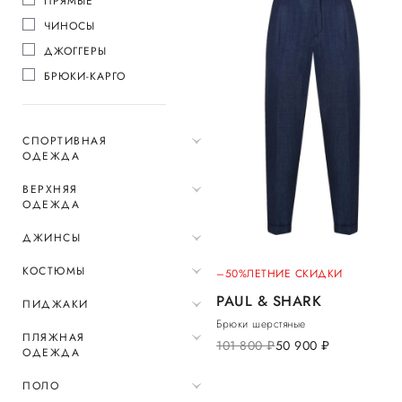
ПРЯМЫЕ
ЧИНОСЫ
ДЖОГГЕРЫ
БРЮКИ-КАРГО
СПОРТИВНАЯ
ОДЕЖДА
ВЕРХНЯЯ
ОДЕЖДА
ДЖИНСЫ
КОСТЮМЫ
–50%
ЛЕТНИЕ СКИДКИ
PAUL & SHARK
ПИДЖАКИ
Брюки шерстяные
ПЛЯЖНАЯ
101 800
руб.
50 900
руб.
ОДЕЖДА
ПОЛО