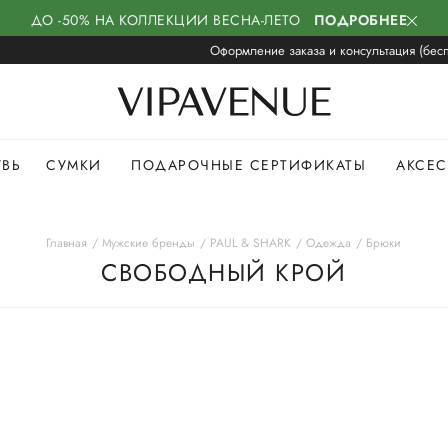
ДО -50% НА КОЛЛЕКЦИИ ВЕСНА-ЛЕТО
ПОДРОБНЕЕ
Оформление заказа и консультация (бесп
УВЬ
СУМКИ
ПОДАРОЧНЫЕ СЕРТИФИКАТЫ
АКСЕ
Главная
Мужские бренды
PAUL & SHARK
Одежда
Брюки
СВОБОДНЫЙ КРОЙ