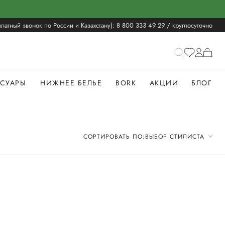
латный звонок по России и Казахстану):
8 800 333 49 29
/ круглосуточно
ССУАРЫ
НИЖНЕЕ БЕЛЬЕ
BORK
АКЦИИ
БЛОГ
СОРТИРОВАТЬ ПО:
ВЫБОР СТИЛИСТА