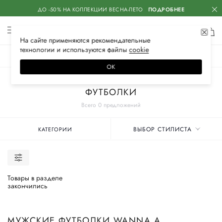
ДО -50% НА КОЛЛЕКЦИИ ВЕСНА-ЛЕТО
ПОДРОБНЕЕ
На сайте применяются
рекомендательные
технологии
и используются файлы
сооkiе
ЖЕНСКОЕ
МУЖСКОЕ
ДЕТСКОЕ
ОК
Главная
Мужские бренды
ФУТБОЛКИ
Всего 0 предложений
ВЫБОР СТИЛИСТА
КАТЕГОРИИ
Товары в разделе
закончились
МУЖСКИЕ ФУТБОЛКИ WANNA A