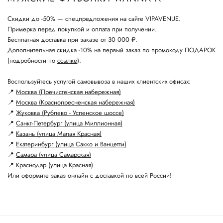
Скидки до -50% — спецпредложения на сайте VIPAVENUE.
Примерка перед покупкой и оплата при получении.
Бесплатная доставка при заказе от 30 000 ₽.
Дополнительная скидка -10% на первый заказ по промокоду ПОДАРОК
(подробности по
ссылке
).
Воспользуйтесь услугой самовывоза в наших клиентских офисах:
📍
Москва (Пречистенская набережная)
📍
Москва (Краснопресненская набережная)
📍
Жуковка (Рублево - Успенское шоссе)
📍
Санкт-Петербург (улица Миллионная)
📍
Казань (улица Малая Красная)
📍
Екатеринбург (улица Сакко и Ванцетти)
📍
Самара (улица Самарская)
📍
Краснодар (улица Красная)
Или оформите заказ онлайн с доставкой по всей России!