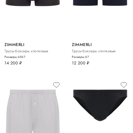
ZIMMERLI
ZIMMERLI
Трусы-боксеры хлопковые
Трусы-боксеры хлопковые
Размеры:
4
5
6
7
Размеры:
6
7
14 200
руб.
12 200
руб.