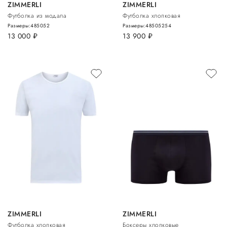
ZIMMERLI
ZIMMERLI
Футболка из модала
Футболка хлопковая
Размеры:
48
50
52
Размеры:
48
50
52
54
13 000
руб.
13 900
руб.
ZIMMERLI
ZIMMERLI
Футболка хлопковая
Боксеры хлопковые