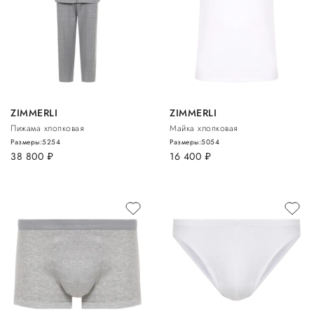
ZIMMERLI
ZIMMERLI
Пижама хлопковая
Майка хлопковая
Размеры:
52
54
Размеры:
50
54
38 800
руб.
16 400
руб.