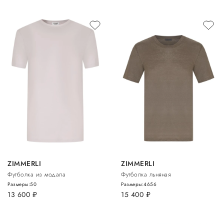
ZIMMERLI
ZIMMERLI
Футболка из модала
Футболка льняная
Размеры:
50
Размеры:
46
56
13 600
руб.
15 400
руб.