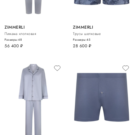
ZIMMERLI
ZIMMERLI
Пижама хлопковая
Трусы шелковые
Размеры:
48
Размеры:
4
5
56 400
руб.
28 600
руб.