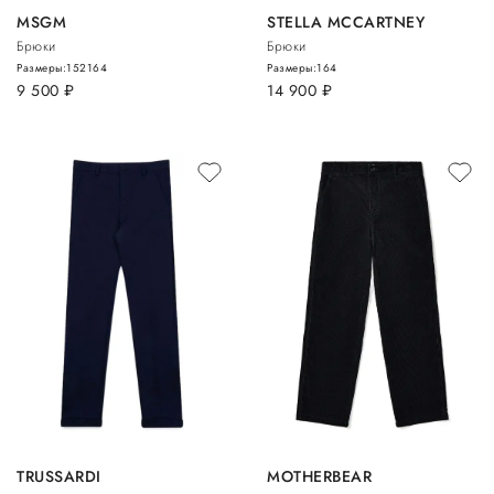
MSGM
STELLA MCCARTNEY
Брюки
Брюки
Размеры:
152
164
Размеры:
164
9 500
руб.
14 900
руб.
TRUSSARDI
MOTHERBEAR