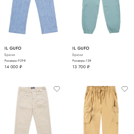
IL GUFO
IL GUFO
Брюки
Брюки
Размеры:
92
98
Размеры:
128
14 000
руб.
13 700
руб.