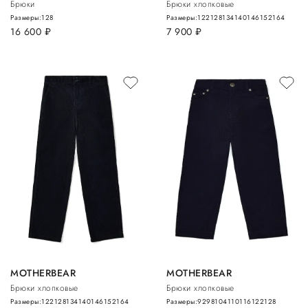
Брюки
Брюки хлопковые
Размеры:
128
Размеры:
122
128
134
140
146
152
164
16 600
руб.
7 900
руб.
MOTHERBEAR
MOTHERBEAR
Брюки хлопковые
Брюки хлопковые
Размеры:
122
128
134
140
146
152
164
Размеры:
92
98
104
110
116
122
128