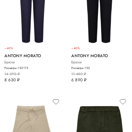
–40%
–40%
ANTONY MORATO
ANTONY MORATO
Брюки
Брюки
Размеры:
152
173
Размеры:
152
14 390
руб.
11 480
руб.
8 630
руб.
6 890
руб.