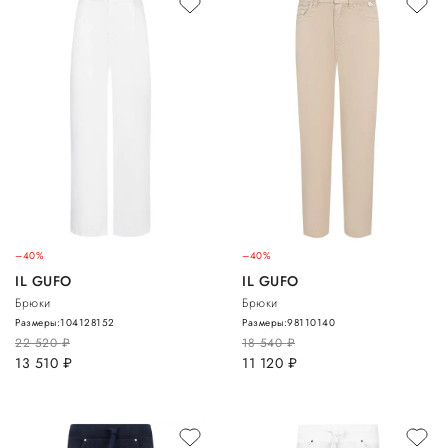
–40%
–40%
IL GUFO
IL GUFO
Брюки
Брюки
Размеры:
104
128
152
Размеры:
98
110
140
22 520
руб.
18 540
руб.
13 510
руб.
11 120
руб.