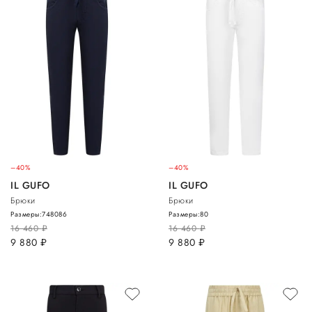
–40%
–40%
IL GUFO
IL GUFO
Брюки
Брюки
Размеры:
74
80
86
Размеры:
80
16 460
руб.
16 460
руб.
9 880
руб.
9 880
руб.