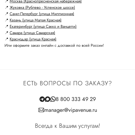
📍
Москва (Краснопресненская набережная)
📍
Жуковка (Рублево - Успенское шоссе)
📍
Санкт-Петербург (улица Миллионная)
📍
Казань (улица Малая Красная)
📍
Екатеринбург (улица Сакко и Ванцетти)
📍
Самара (улица Самарская)
📍
Краснодар (улица Красная)
Или оформите заказ онлайн с доставкой по всей России!
ЕСТЬ ВОПРОСЫ ПО ЗАКАЗУ?
8 800 333 49 29
manager@vipavenue.ru
Всегда к Вашим услугам!