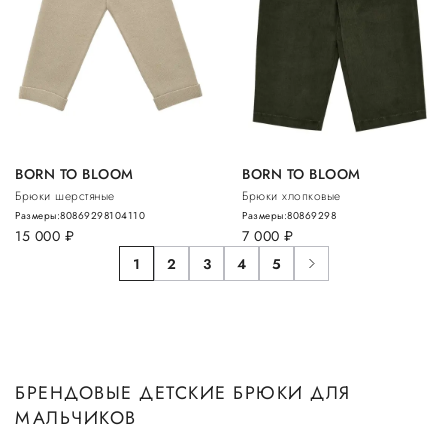
BORN TO BLOOM
BORN TO BLOOM
Брюки шерстяные
Брюки хлопковые
Размеры:
80
86
92
98
104
110
Размеры:
80
86
92
98
15 000
руб.
7 000
руб.
1
2
3
4
5
БРЕНДОВЫЕ ДЕТСКИЕ БРЮКИ ДЛЯ
МАЛЬЧИКОВ