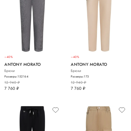
–40%
–40%
ANTONY MORATO
ANTONY MORATO
Брюки
Брюки
Размеры:
152
164
Размеры:
173
12 940
руб.
12 940
руб.
7 760
руб.
7 760
руб.