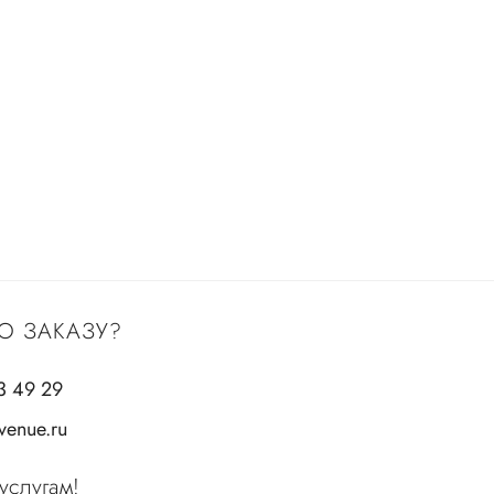
О ЗАКАЗУ?
3 49 29
enue.ru
услугам!