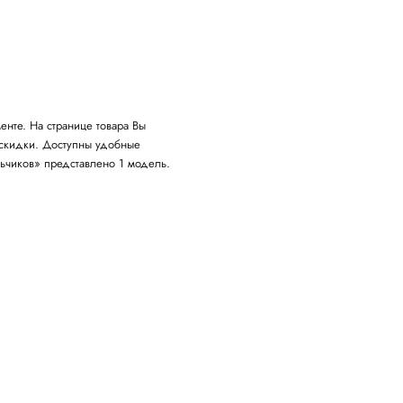
нте. На странице товара Вы
 скидки. Доступны удобные
ьчиков» представлено 1 модель.