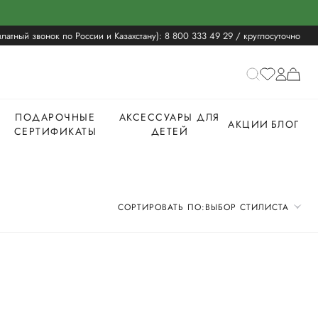
латный звонок по России и Казахстану):
8 800 333 49 29
/ круглосуточно
ПОДАРОЧНЫЕ
АКСЕССУАРЫ ДЛЯ
АКЦИИ
БЛОГ
СЕРТИФИКАТЫ
ДЕТЕЙ
СОРТИРОВАТЬ ПО:
ВЫБОР СТИЛИСТА