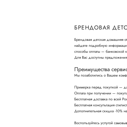
БРЕНДОВАЯ ДЕТ
Брендовая детская домашняя об
найдете подробную информацию:
способы оплаты — банковской к
Для Вас доступны предложения
Преимущества серви
Мы позаботились о Вашем комф
Примерка перед покупкой — да
Оплата при получении — покупай
Бесплатная доставка по всей Ро
Бесплатная консультация стили
Дополнительная скидка -10% н
Воспользуйтесь услугой самовыв