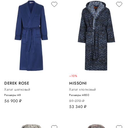
–10%
DEREK ROSE
MISSONI
Халат шелковый
Халат хлопковый
Размеры:
48
Размеры:
48
50
56 900
руб.
59 270
руб.
53 340
руб.