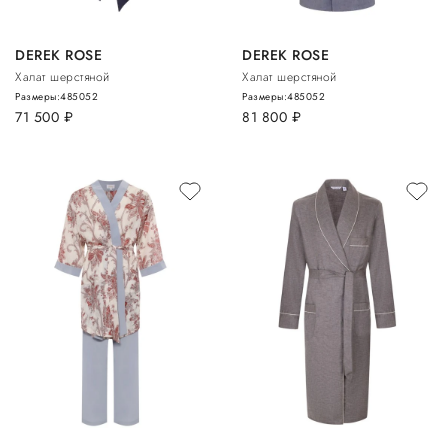
DEREK ROSE
DEREK ROSE
Халат шерстяной
Халат шерстяной
Размеры:
48
50
52
Размеры:
48
50
52
71 500
руб.
81 800
руб.