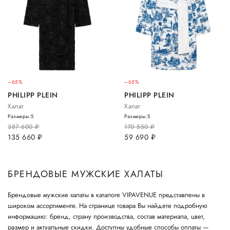
–65%
–65%
PHILIPP PLEIN
PHILIPP PLEIN
Халат
Халат
Размеры:
S
Размеры:
S
387 600
руб.
170 550
руб.
135 660
руб.
59 690
руб.
БРЕНДОВЫЕ МУЖСКИЕ ХАЛАТЫ
Брендовые мужские халаты в каталоге VIPAVENUE представлены в
широком ассортименте. На странице товара Вы найдете подробную
информацию: бренд, страну производства, состав материала, цвет,
размер и актуальные скидки. Доступны удобные способы оплаты —