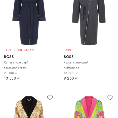
–50%
ЛЕТНИЕ СКИДКИ
–50%
BOSS
BOSS
Халат хлопковый
Халат хлопковый
Размеры:
46
48
50
Размеры:
46
21 100
руб.
18 500
руб.
10 550
руб.
9 250
руб.