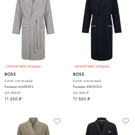
–50%
ЛЕТНИЕ СКИДКИ
–50%
ЛЕТНИЕ СКИДКИ
BOSS
BOSS
Халат хлопковый
Халат хлопковый
Размеры:
46
48
50
52
Размеры:
48
50
52
54
23 100
руб.
23 100
руб.
11 550
руб.
11 550
руб.