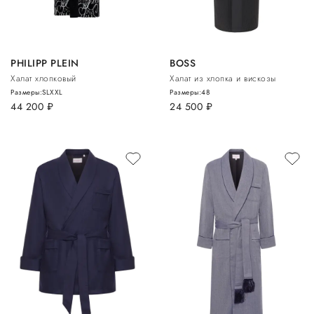
PHILIPP PLEIN
BOSS
Халат хлопковый
Халат из хлопка и вискозы
Размеры:
S
L
XXL
Размеры:
48
44 200
руб.
24 500
руб.