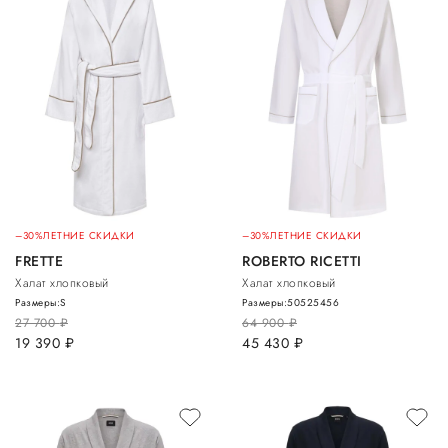
–30%
ЛЕТНИЕ СКИДКИ
–30%
ЛЕТНИЕ СКИДКИ
FRETTE
ROBERTO RICETTI
Халат хлопковый
Халат хлопковый
Размеры:
S
Размеры:
50
52
54
56
27 700
руб.
64 900
руб.
19 390
руб.
45 430
руб.