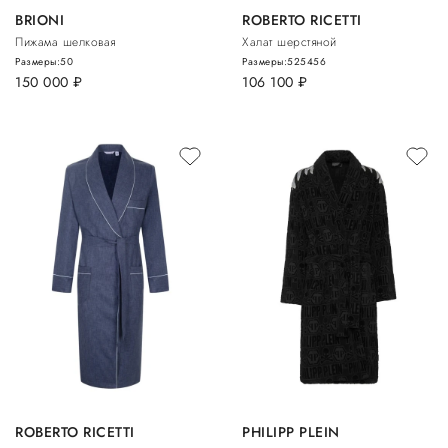
BRIONI
ROBERTO RICETTI
Пижама шелковая
Халат шерстяной
Размеры:
50
Размеры:
52
54
56
150 000
руб.
106 100
руб.
ROBERTO RICETTI
PHILIPP PLEIN