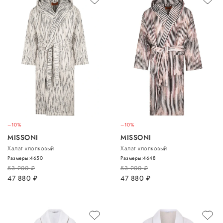
–10%
–10%
MISSONI
MISSONI
Халат хлопковый
Халат хлопковый
Размеры:
46
50
Размеры:
46
48
53 200
руб.
53 200
руб.
47 880
руб.
47 880
руб.