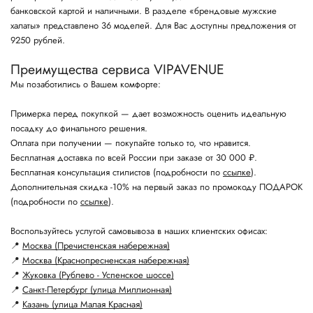
банковской картой и наличными. В разделе «брендовые мужские
халаты» представлено 36 моделей. Для Вас доступны предложения от
9250 рублей.
Преимущества сервиса VIPAVENUE
Мы позаботились о Вашем комфорте:
Примерка перед покупкой — дает возможность оценить идеальную
посадку до финального решения.
Оплата при получении — покупайте только то, что нравится.
Бесплатная доставка по всей России при заказе от 30 000 ₽.
Бесплатная консультация стилистов (подробности по
ссылке
).
Дополнительная скидка -10% на первый заказ по промокоду ПОДАРОК
(подробности по
ссылке
).
Воспользуйтесь услугой самовывоза в наших клиентских офисах:
📍
Москва (Пречистенская набережная)
📍
Москва (Краснопресненская набережная)
📍
Жуковка (Рублево - Успенское шоссе)
📍
Санкт-Петербург (улица Миллионная)
📍
Казань (улица Малая Красная)