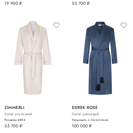
19 900
руб.
53 700
руб.
ZIMMERLI
DEREK ROSE
Халат хлопковый
Халат шелковый
Размеры:
48
54
Уведомить о поступлении
53 700
руб.
100 000
руб.