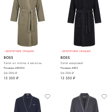
–50%
ЛЕТНИЕ СКИДКИ
–50%
ЛЕТНИЕ СКИДКИ
BOSS
BOSS
Халат из хлопка и вискозы
Халат махровый
Размеры:
48
50
54
Размеры:
48
52
26 700
руб.
26 700
руб.
13 350
руб.
13 350
руб.