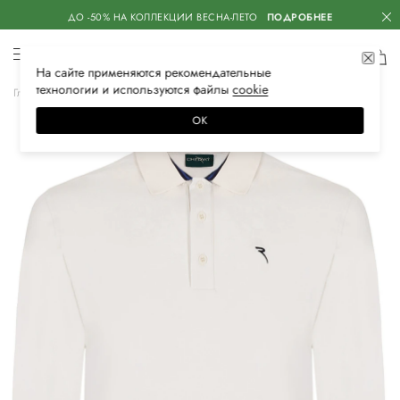
ДО -50% НА КОЛЛЕКЦИИ ВЕСНА-ЛЕТО
ПОДРОБНЕЕ
На сайте применяются
рекомендательные
технологии
и используются файлы
сооkiе
Главная
Мужская
Одежда
Спортивная одежда
Спортивные поло
ОК