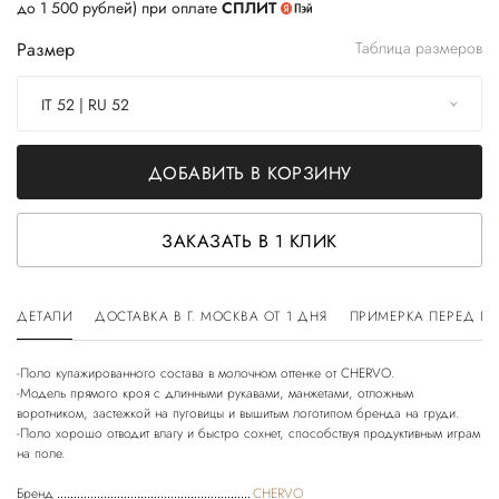
до 1 500 рублей) при оплате
СПЛИТ
Размер
Таблица размеров
IT 52 | RU 52
ДОБАВИТЬ В КОРЗИНУ
ЗАКАЗАТЬ В 1 КЛИК
ДЕТАЛИ
ДОСТАВКА В Г. МОСКВА ОТ 1 ДНЯ
ПРИМЕРКА ПЕРЕД П
-Поло купажированного состава в молочном оттенке от CHERVO.
-Модель прямого кроя с длинными рукавами, манжетами, отложным
воротником, застежкой на пуговицы и вышитым логотипом бренда на груди.
-Поло хорошо отводит влагу и быстро сохнет, способствуя продуктивным играм
Бренд
CHERVO