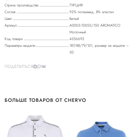
Страна производства
ТУРЦИЯ
Состав
92% полиамид, 8% эластан
Цвет
Белый
Артикул
A0003-T0055/150 AROMATICO
Молочный
Код товара
4356692
Параметры модели
187/88/79/101, размер на модели –
50
ПОДЕЛИТЬСЯ
БОЛЬШЕ ТОВАРОВ ОТ CHERVO