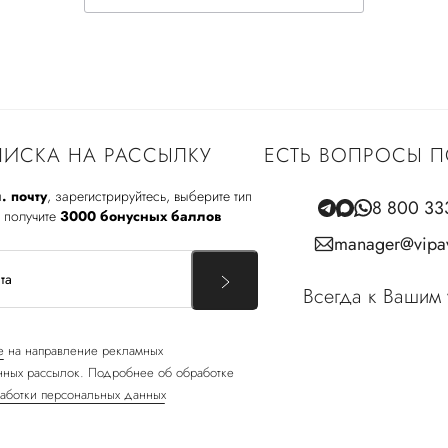
ИСКА НА РАССЫЛКУ
ЕСТЬ ВОПРОСЫ П
. почту
, зарегистрируйтесь, выберите тип
8 800 33
 получите
3000 бонусных баллов
manager@vipav
Всегда к Вашим 
е
на направление рекламных
ных рассылок. Подробнее об обработке
аботки персональных данных