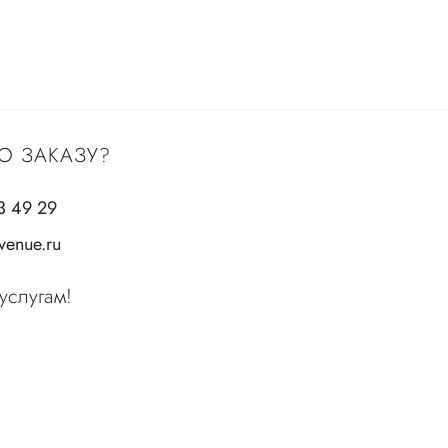
О ЗАКАЗУ?
3 49 29
enue.ru
услугам!