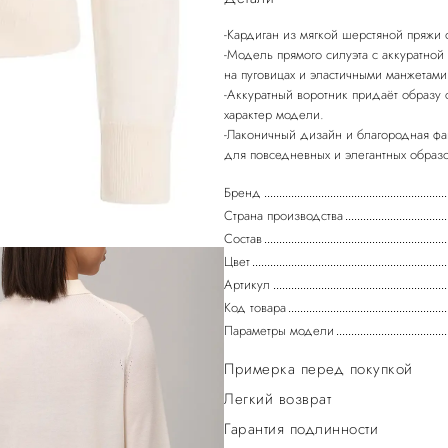
-Кардиган из мягкой шерстяной пряжи 
-Модель прямого силуэта с аккуратно
на пуговицах и эластичными манжетами
-Аккуратный воротник придаёт образу 
характер модели.
-Лаконичный дизайн и благородная фа
Бренд
Страна производства
Состав
Цвет
Артикул
Код товара
Параметры модели
Примерка перед покупкой
Легкий возврат
Гарантия подлинности