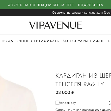
ДО -50% НА КОЛЛЕКЦИИ ВЕСНА-ЛЕТО
ПОДРОБНЕЕ
Оформление заказа и консультация (бесп
ПОДАРОЧНЫЕ СЕРТИФИКАТЫ
АКСЕССУАРЫ
НИЖНЕЕ Б
КАРДИГАН ИЗ ШЕ
ТЕНСЕЛЯ RA&LLY
23 000
руб.
Оплачивайте все покупки со скидко