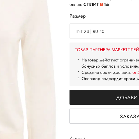
оплате
СПЛИТ
Размер
INT XS | RU 40
ТОВАР ПАРТНЕРА МАРКЕТПЛЕ
На товар действуют ограниче
бонусных баллов и условиям
Средние сроки доставки:
от 
Оператор подтвердит сроки 
ДОБАВИТ
ЗАКАЗА
Детали