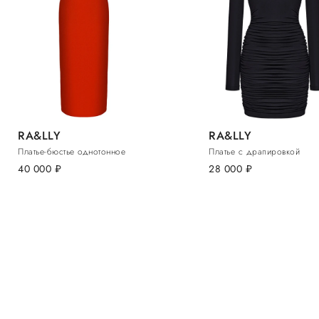
RA&LLY
RA&LLY
Платье-бюстье однотонное
Платье с драпировкой
40 000
руб.
28 000
руб.