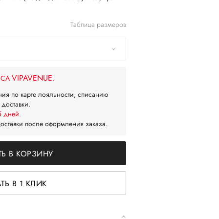
Таблица размеров
VIPAVENUE
ЙСА
.
ния по карте лояльности, списанию
 доставки.
5 дней
.
доставки после оформления заказа.
Ь В КОРЗИНУ
ТЬ В 1 КЛИК