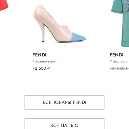
FENDI
FENDI
Кожаные туфли
Футболка х
72 500
руб.
101 800
руб.
ВСЕ ТОВАРЫ FENDI
ВСЕ ПАЛЬТО