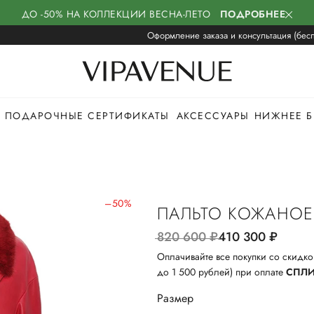
ДО -50% НА КОЛЛЕКЦИИ ВЕСНА-ЛЕТО
ПОДРОБНЕЕ
Оформление заказа и консультация (бесп
ПОДАРОЧНЫЕ СЕРТИФИКАТЫ
АКСЕССУАРЫ
НИЖНЕЕ Б
–50%
ПАЛЬТО КОЖАНОЕ
820 600
руб.
410 300
руб.
Оплачивайте все покупки со скидко
до 1 500 рублей) при оплате
СПЛ
Размер