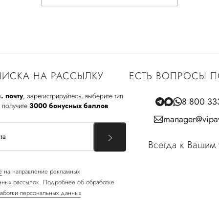
ИСКА НА РАССЫЛКУ
ЕСТЬ ВОПРОСЫ П
. почту
, зарегистрируйтесь, выберите тип
8 800 33
 получите
3000 бонусных баллов
manager@vipav
Всегда к Вашим 
е
на направление рекламных
ных рассылок. Подробнее об обработке
аботки персональных данных