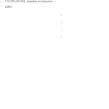
175/80/60/84, размер на модели –
44RU