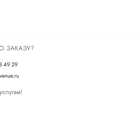
О ЗАКАЗУ?
3 49 29
enue.ru
услугам!