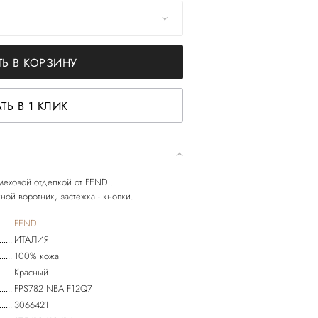
Ь В КОРЗИНУ
ТЬ В 1 КЛИК
 меховой отделкой от FENDI.
FENDI
ИТАЛИЯ
100% кожа
Красный
FPS782 NBA F12Q7
3066421