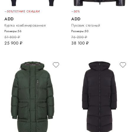
–50%
ЛЕТНИЕ СКИДКИ
–50%
ADD
ADD
Куртка комбинированная
Пуховик стеганый
Размеры:
56
Размеры:
50
51 800
руб.
76 200
руб.
25 900
руб.
38 100
руб.