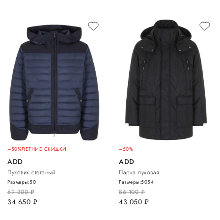
–50%
ЛЕТНИЕ СКИДКИ
–50%
ADD
ADD
Пуховик стеганый
Парка пуховая
Размеры:
50
Размеры:
50
54
69 300
руб.
86 100
руб.
34 650
руб.
43 050
руб.