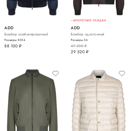
–40%
ЛЕТНИЕ СКИДКИ
ADD
ADD
Бомбер комбинированный
Бомбер однотонный
Размеры:
50
54
Размеры:
56
88 100
руб.
49 200
руб.
29 520
руб.