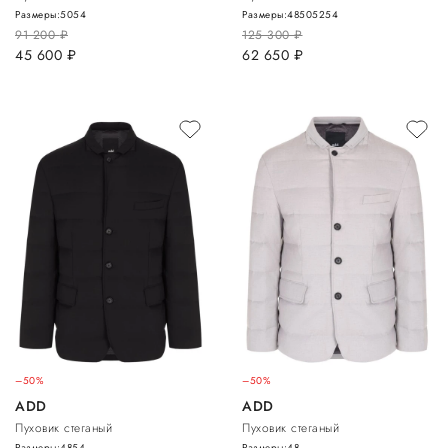
Размеры:
50
54
Размеры:
48
50
52
54
91 200
руб.
125 300
руб.
45 600
руб.
62 650
руб.
–50%
–50%
ADD
ADD
Пуховик стеганый
Пуховик стеганый
Размеры:
48
54
Размеры:
48