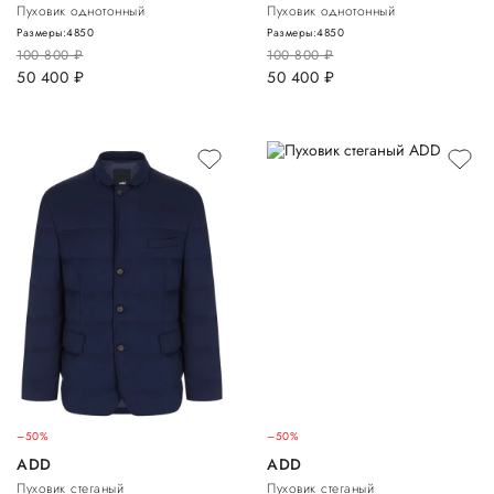
Пуховик однотонный
Пуховик однотонный
Размеры:
48
50
Размеры:
48
50
100 800
руб.
100 800
руб.
50 400
руб.
50 400
руб.
–50%
–50%
ADD
ADD
Пуховик стеганый
Пуховик стеганый