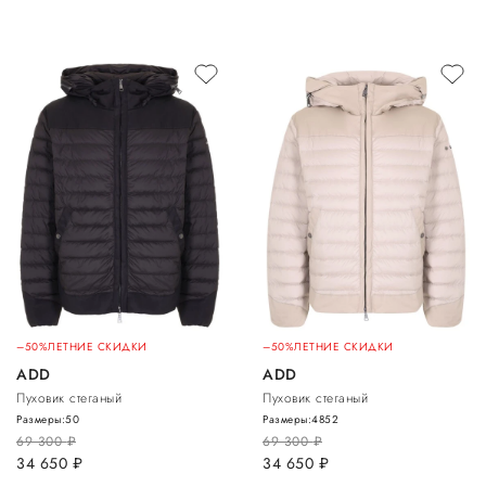
–50%
ЛЕТНИЕ СКИДКИ
–50%
ЛЕТНИЕ СКИДКИ
ADD
ADD
Пуховик стеганый
Пуховик стеганый
Размеры:
50
Размеры:
48
52
69 300
руб.
69 300
руб.
34 650
руб.
34 650
руб.