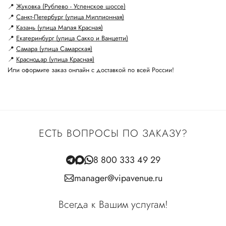
📍
Жуковка (Рублево - Успенское шоссе)
📍
Санкт-Петербург (улица Миллионная)
📍
Казань (улица Малая Красная)
📍
Екатеринбург (улица Сакко и Ванцетти)
📍
Самара (улица Самарская)
📍
Краснодар (улица Красная)
Или оформите заказ онлайн с доставкой по всей России!
ЕСТЬ ВОПРОСЫ ПО ЗАКАЗУ?
8 800 333 49 29
manager@vipavenue.ru
Всегда к Вашим услугам!