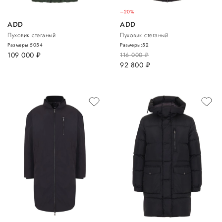
–20%
ADD
ADD
Пуховик стеганый
Пуховик стеганый
Размеры:
50
54
Размеры:
52
109 000
руб.
116 000
руб.
92 800
руб.