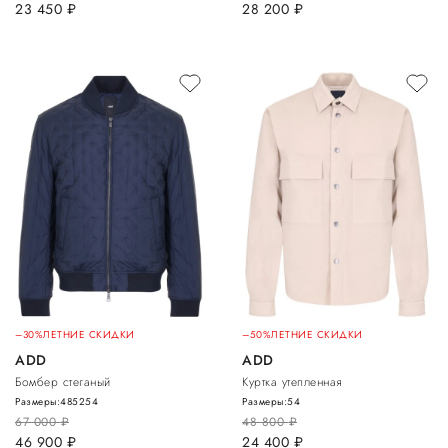
23 450
руб.
28 200
руб.
–30%
ЛЕТНИЕ СКИДКИ
–50%
ЛЕТНИЕ СКИДКИ
ADD
ADD
Бомбер стеганый
Куртка утепленная
Размеры:
48
52
54
Размеры:
54
67 000
руб.
48 800
руб.
46 900
руб.
24 400
руб.