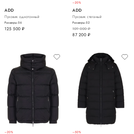
–20%
ADD
ADD
Пуховик однотонный
Пуховик стеганый
Размеры:
56
Размеры:
52
125 500
руб.
109 000
руб.
87 200
руб.
–20%
–50%