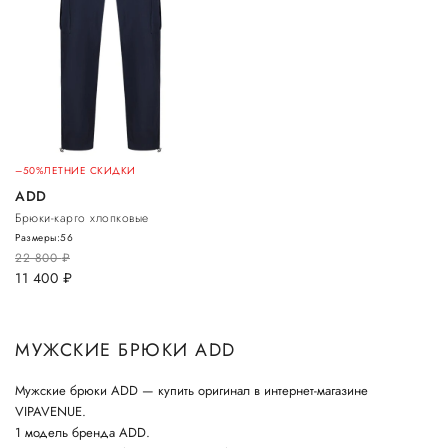
–50%
ЛЕТНИЕ СКИДКИ
ADD
Брюки-карго хлопковые
Размеры:
56
22 800
руб.
11 400
руб.
МУЖСКИЕ БРЮКИ ADD
Мужские брюки ADD — купить оригинал в интернет-магазине
VIPAVENUE.
1 модель бренда ADD.