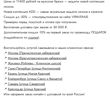
Цены от 11400 рублей на мужские брюки — модели новой коллекции
сезона.
Новая коллекция ADD — самые актуальные модели сезона в каталоге.
Скидки до -50% — спецпредложения на сайте VIPAVENUE.
Примерка перед покупкой и оплата при получении.
Бесплатная доставка при заказе от 30 000 ₽.
Дополнительная скидка -10% на первый заказ по промокоду ПОДАРОК
(подробности по
ссылке
).
Воспользуйтесь услугой самовывоза в наших клиентских офисах:
📍
Москва (Пречистенская набережная)
📍
Москва (Краснопресненская набережная)
📍
Жуковка (Рублево - Успенское шоссе)
📍
Санкт-Петербург (улица Миллионная)
📍
Казань (улица Малая Красная)
📍
Екатеринбург (улица Сакко и Ванцетти)
📍
Самара (улица Самарская)
📍
Краснодар (улица Красная)
Или оформите заказ онлайн с доставкой по всей России!