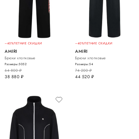
–40%
ЛЕТНИЕ СКИДКИ
–40%
ЛЕТНИЕ СКИДКИ
AMIRI
AMIRI
Брюки хлопковые
Брюки хлопковые
Размеры:
50
52
Размеры:
54
64 800
руб.
74 200
руб.
38 880
руб.
44 520
руб.