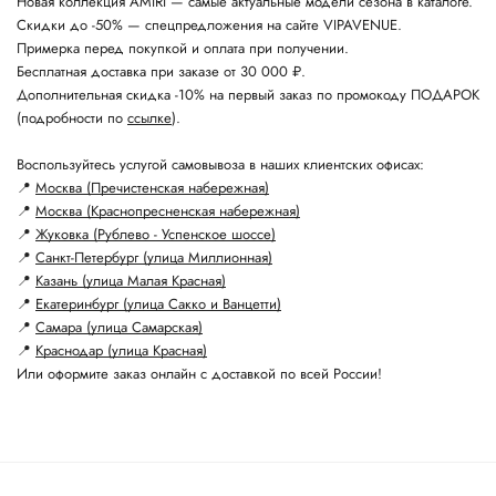
Новая коллекция AMIRI — самые актуальные модели сезона в каталоге.
Скидки до -50% — спецпредложения на сайте VIPAVENUE.
Примерка перед покупкой и оплата при получении.
Бесплатная доставка при заказе от 30 000 ₽.
Дополнительная скидка -10% на первый заказ по промокоду ПОДАРОК
(подробности по
ссылке
).
Воспользуйтесь услугой самовывоза в наших клиентских офисах:
📍
Москва (Пречистенская набережная)
📍
Москва (Краснопресненская набережная)
📍
Жуковка (Рублево - Успенское шоссе)
📍
Санкт-Петербург (улица Миллионная)
📍
Казань (улица Малая Красная)
📍
Екатеринбург (улица Сакко и Ванцетти)
📍
Самара (улица Самарская)
📍
Краснодар (улица Красная)
Или оформите заказ онлайн с доставкой по всей России!