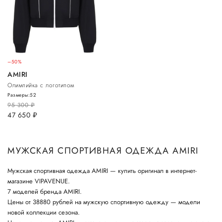
–50%
AMIRI
Олимпийка с логотипом
Размеры:
52
95 300
руб.
47 650
руб.
МУЖСКАЯ СПОРТИВНАЯ ОДЕЖДА AMIRI
Мужская спортивная одежда AMIRI — купить оригинал в интернет-
магазине VIPAVENUE.
7 моделей бренда AMIRI.
Цены от 38880 рублей на мужскую спортивную одежду — модели
новой коллекции сезона.