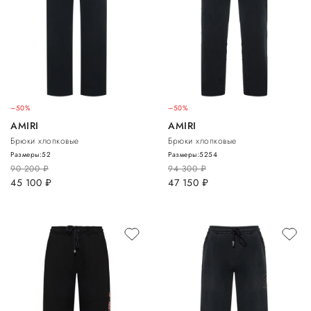
–50%
–50%
AMIRI
AMIRI
Брюки хлопковые
Брюки хлопковые
Размеры:
52
Размеры:
52
54
90 200
руб.
94 300
руб.
45 100
руб.
47 150
руб.