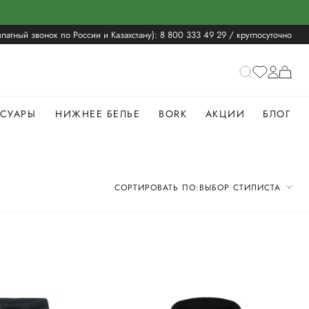
латный звонок по России и Казахстану):
8 800 333 49 29
/ круглосуточно
ССУАРЫ
НИЖНЕЕ БЕЛЬЕ
BORK
АКЦИИ
БЛОГ
СОРТИРОВАТЬ ПО:
ВЫБОР СТИЛИСТА