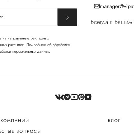
manager@vipav
Всегда к Вашим 
е
на направление рекламных
ных рассылок. Подробнее об обработке
аботки персональных данных
 КОМПАНИИ
БЛОГ
АСТЫЕ ВОПРОСЫ