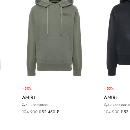
–50%
–50%
AMIRI
AMIRI
Худи хлопковое
Худи хлопковое
104 900
руб.
52 450
руб.
104 900
руб.
52