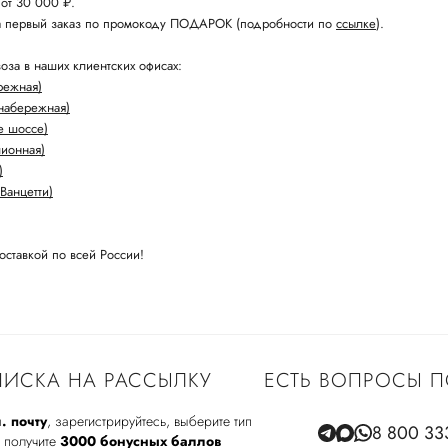
 от 30 000 ₽.
а первый заказ по промокоду ПОДАРОК (подробности по
ссылке
).
оза в наших клиентских офисах:
режная)
набережная)
е шоссе)
лионная)
)
Ванцетти)
оставкой по всей России!
ИСКА НА РАССЫЛКУ
ЕСТЬ ВОПРОСЫ П
. почту
, зарегистрируйтесь, выберите тип
8 800 33
 получите
3000 бонусных баллов