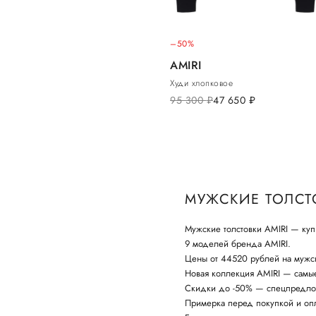
–50%
AMIRI
Худи хлопковое
95 300
руб.
47 650
руб.
МУЖСКИЕ ТОЛСТО
Мужские толстовки AMIRI — куп
9 моделей бренда AMIRI.
Цены от 44520 рублей на мужс
Новая коллекция AMIRI — самые
Скидки до -50% — спецпредло
Примерка перед покупкой и опл