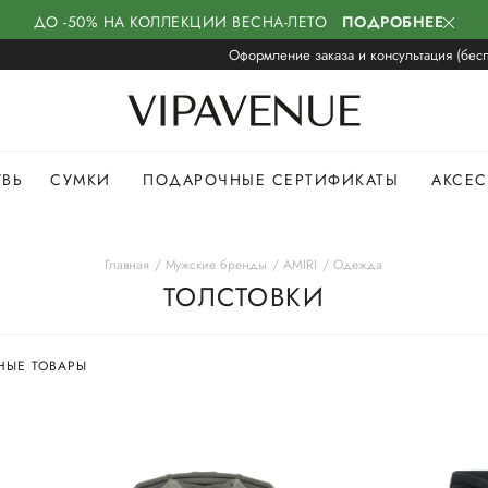
ДО -50% НА КОЛЛЕКЦИИ ВЕСНА-ЛЕТО
ПОДРОБНЕЕ
Оформление заказа и консультация (бесп
УВЬ
СУМКИ
ПОДАРОЧНЫЕ СЕРТИФИКАТЫ
АКСЕ
Главная
Мужские бренды
AMIRI
Одежда
ТОЛСТОВКИ
НЫЕ ТОВАРЫ