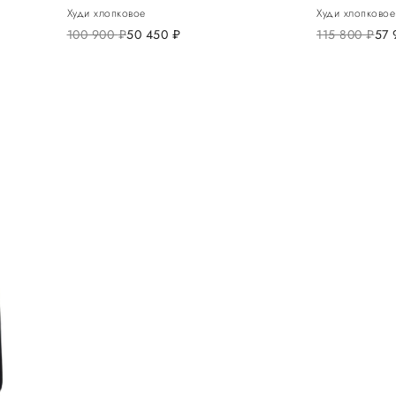
Худи хлопковое
Худи хлопковое
100 900
руб.
50 450
руб.
115 800
руб.
57