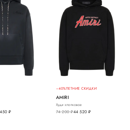
–40%
ЛЕТНИЕ СКИДКИ
AMIRI
Худи хлопковое
 450
руб.
74 200
руб.
44 520
руб.