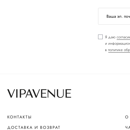
Я даю
согласи
и информацион
в
политике обр
КОНТАКТЫ
О
ДОСТАВКА И ВОЗВРАТ
Ч