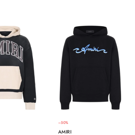
–50%
AMIRI