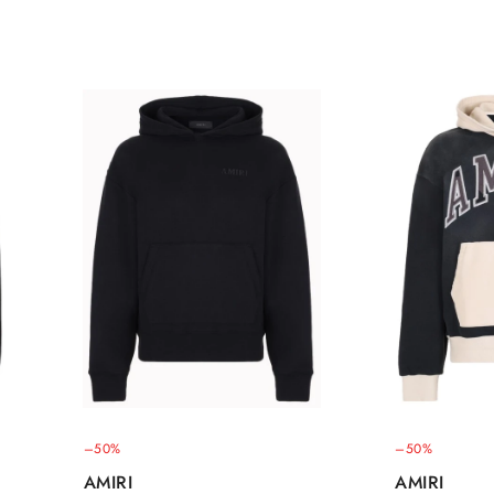
–50%
–50%
AMIRI
AMIRI