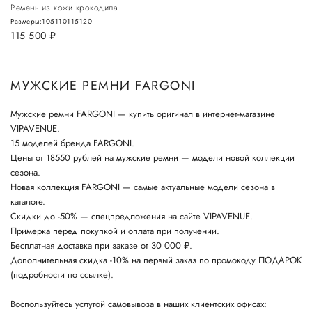
Ремень из кожи крокодила
Размеры:
105
110
115
120
115 500
руб.
МУЖСКИЕ РЕМНИ FARGONI
Мужские ремни FARGONI — купить оригинал в интернет-магазине
VIPAVENUE.
15 моделей бренда FARGONI.
Цены от 18550 рублей на мужские ремни — модели новой коллекции
сезона.
Новая коллекция FARGONI — самые актуальные модели сезона в
каталоге.
Скидки до -50% — спецпредложения на сайте VIPAVENUE.
Примерка перед покупкой и оплата при получении.
Бесплатная доставка при заказе от 30 000 ₽.
Дополнительная скидка -10% на первый заказ по промокоду ПОДАРОК
(подробности по
ссылке
).
Воспользуйтесь услугой самовывоза в наших клиентских офисах: