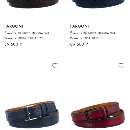
FARGONI
FARGONI
Ремень из кожи крокодила
Ремень из кожи крокодила
Размеры:
100
105
110
115
120
Размеры:
105
110
115
89 500
руб.
89 500
руб.