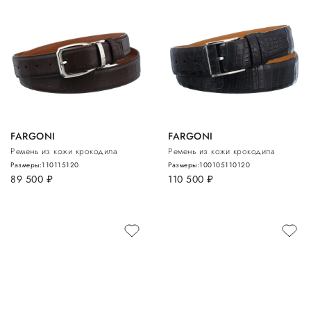
FARGONI
FARGONI
Ремень из кожи крокодила
Ремень из кожи крокодила
Размеры:
110
115
120
Размеры:
100
105
110
120
89 500
руб.
110 500
руб.