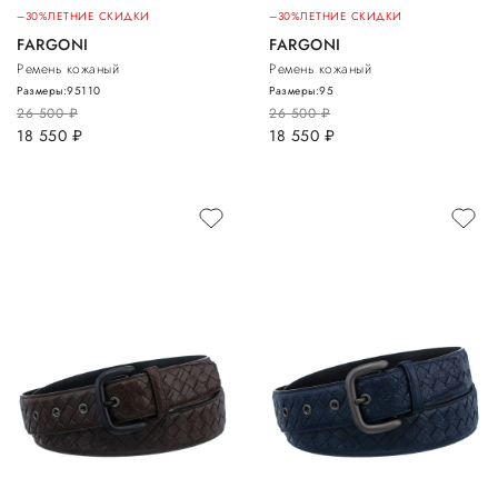
–30%
ЛЕТНИЕ СКИДКИ
–30%
ЛЕТНИЕ СКИДКИ
FARGONI
FARGONI
Ремень кожаный
Ремень кожаный
Размеры:
95
110
Размеры:
95
26 500
руб.
26 500
руб.
18 550
руб.
18 550
руб.