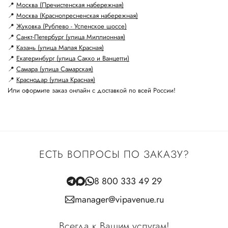
📍
Москва (Пречистенская набережная)
📍
Москва (Краснопресненская набережная)
📍
Жуковка (Рублево - Успенское шоссе)
📍
Санкт-Петербург (улица Миллионная)
📍
Казань (улица Малая Красная)
📍
Екатеринбург (улица Сакко и Ванцетти)
📍
Самара (улица Самарская)
📍
Краснодар (улица Красная)
Или оформите заказ онлайн с доставкой по всей России!
ЕСТЬ ВОПРОСЫ ПО ЗАКАЗУ?
8 800 333 49 29
manager@vipavenue.ru
Всегда к Вашим услугам!