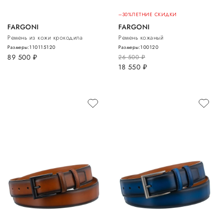
–30%
ЛЕТНИЕ СКИДКИ
FARGONI
FARGONI
Ремень из кожи крокодила
Ремень кожаный
Размеры:
110
115
120
Размеры:
100
120
89 500
руб.
26 500
руб.
18 550
руб.