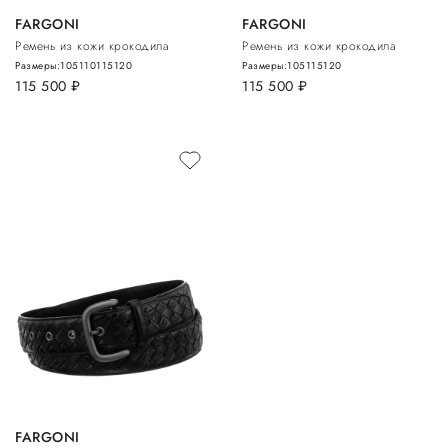
FARGONI
FARGONI
Ремень из кожи крокодила
Ремень из кожи крокодила
Размеры:
105
110
115
120
Размеры:
105
115
120
115 500
руб.
115 500
руб.
FARGONI