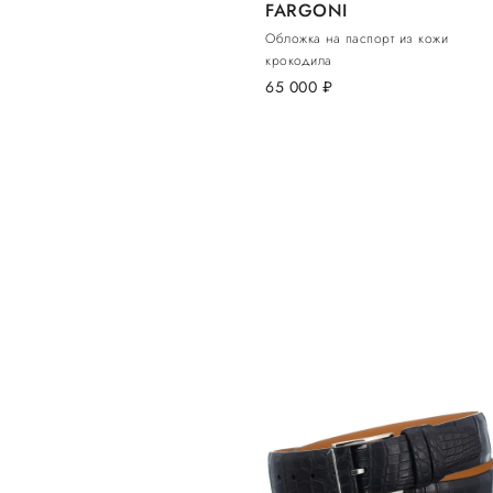
FARGONI
Обложка на паспорт из кожи
крокодила
65 000
руб.