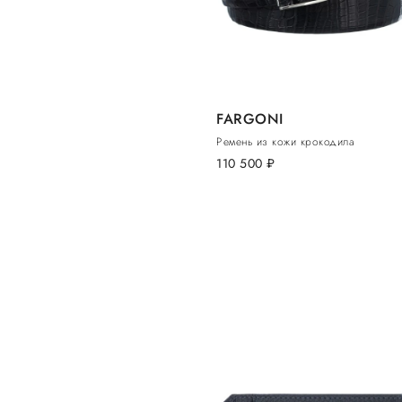
FARGONI
Ремень из кожи крокодила
110 500
руб.