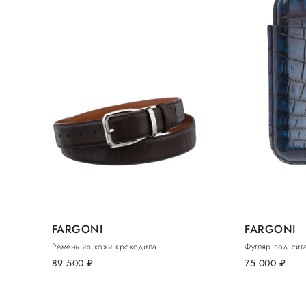
FARGONI
FARGONI
Ремень из кожи крокодила
Футляр под сиг
89 500
руб.
75 000
руб.