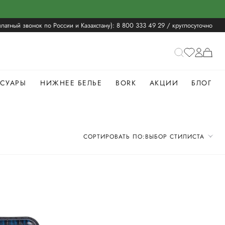
латный звонок по России и Казахстану):
8 800 333 49 29
/ круглосуточно
ССУАРЫ
НИЖНЕЕ БЕЛЬЕ
BORK
АКЦИИ
БЛОГ
СОРТИРОВАТЬ ПО:
ВЫБОР СТИЛИСТА