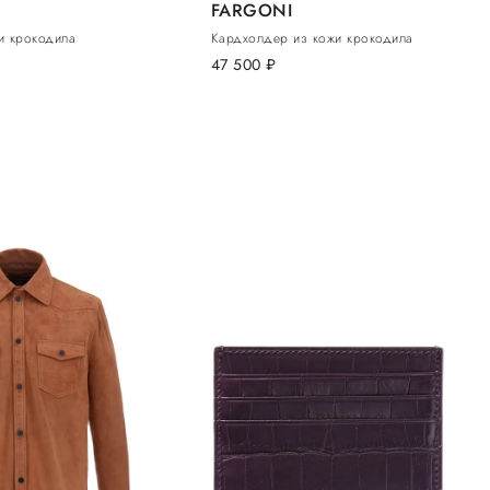
FARGONI
и крокодила
Кардхолдер из кожи крокодила
47 500
руб.