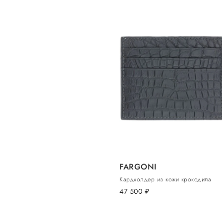
FARGONI
Кардхолдер из кожи крокодила
47 500
руб.