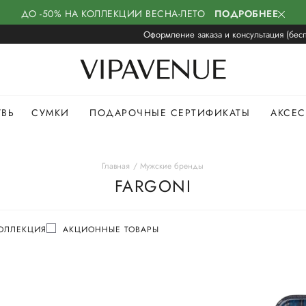
ДО -50% НА КОЛЛЕКЦИИ ВЕСНА-ЛЕТО
ПОДРОБНЕЕ
Оформление заказа и консультация (бесп
УВЬ
СУМКИ
ПОДАРОЧНЫЕ СЕРТИФИКАТЫ
АКСЕ
Главная
Мужские бренды
FARGONI
ОЛЛЕКЦИЯ
АКЦИОННЫЕ ТОВАРЫ