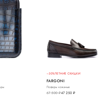
–30%
ЛЕТНИЕ СКИДКИ
FARGONI
ары
Лоферы кожаные
67 500
руб.
47 250
руб.