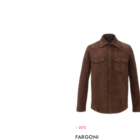
–30%
FARGONI