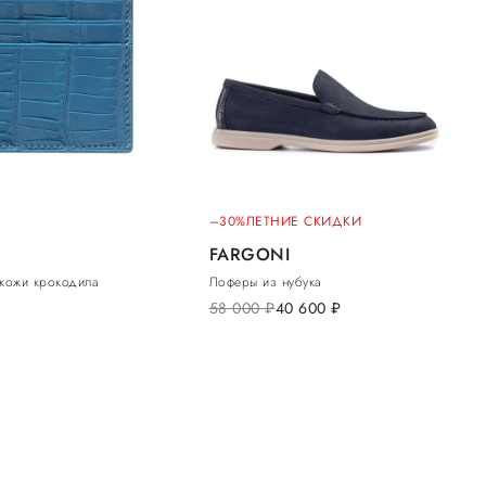
–30%
ЛЕТНИЕ СКИДКИ
FARGONI
 кожи крокодила
Лоферы из нубука
58 000
руб.
40 600
руб.