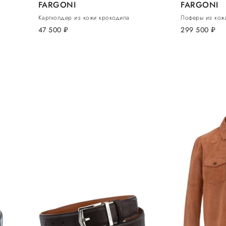
FARGONI
FARGONI
Картхолдер из кожи крокодила
Лоферы из кож
47 500
руб.
299 500
руб.