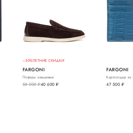
–30%
ЛЕТНИЕ СКИДКИ
FARGONI
FARGONI
Лоферы замшевые
Картхолдер из
58 000
руб.
40 600
руб.
47 500
руб.