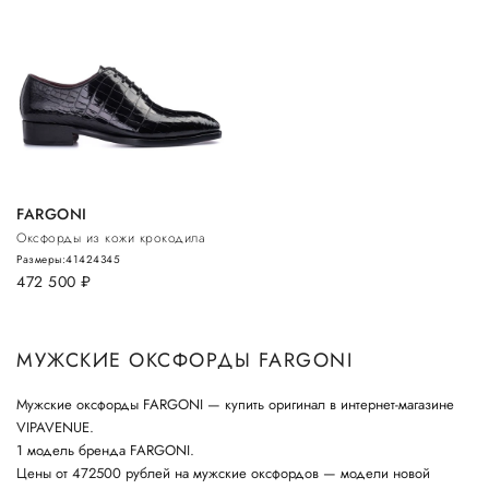
FARGONI
Оксфорды из кожи крокодила
Размеры:
41
42
43
45
472 500
руб.
МУЖСКИЕ ОКСФОРДЫ FARGONI
Мужские оксфорды FARGONI — купить оригинал в интернет-магазине
VIPAVENUE.
1 модель бренда FARGONI.
Цены от 472500 рублей на мужские оксфордов — модели новой