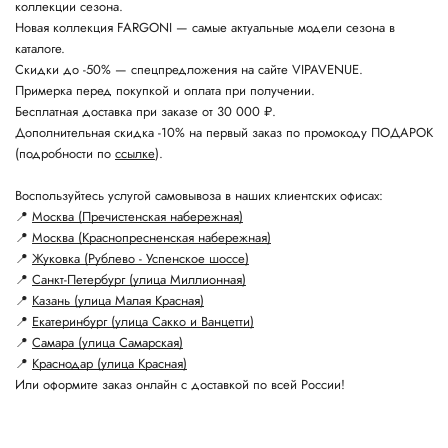
коллекции сезона.
Новая коллекция FARGONI — самые актуальные модели сезона в
каталоге.
Скидки до -50% — спецпредложения на сайте VIPAVENUE.
Примерка перед покупкой и оплата при получении.
Бесплатная доставка при заказе от 30 000 ₽.
Дополнительная скидка -10% на первый заказ по промокоду ПОДАРОК
(подробности по
ссылке
).
Воспользуйтесь услугой самовывоза в наших клиентских офисах:
📍
Москва (Пречистенская набережная)
📍
Москва (Краснопресненская набережная)
📍
Жуковка (Рублево - Успенское шоссе)
📍
Санкт-Петербург (улица Миллионная)
📍
Казань (улица Малая Красная)
📍
Екатеринбург (улица Сакко и Ванцетти)
📍
Самара (улица Самарская)
📍
Краснодар (улица Красная)
Или оформите заказ онлайн с доставкой по всей России!