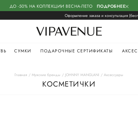
ДО -50% НА КОЛЛЕКЦИИ ВЕСНА-ЛЕТО
ПОДРОБНЕЕ
Оформление заказа и консультация (бесп
УВЬ
СУМКИ
ПОДАРОЧНЫЕ СЕРТИФИКАТЫ
АКСЕ
Главная
Мужские бренды
JOHNNY MANGLANI
Аксессуары
КОСМЕТИЧКИ