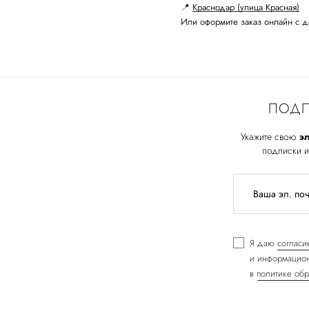
📍
Краснодар (улица Красная)
Или оформите заказ онлайн с д
ПОДП
Укажите свою
эл
подписки и
Я даю
согласи
и информацион
в
политике обр