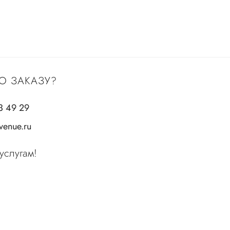
О ЗАКАЗУ?
3 49 29
enue.ru
услугам!