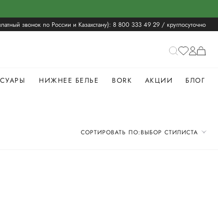
латный звонок по России и Казахстану):
8 800 333 49 29
/ круглосуточно
ССУАРЫ
НИЖНЕЕ БЕЛЬЕ
BORK
АКЦИИ
БЛОГ
СОРТИРОВАТЬ ПО:
ВЫБОР СТИЛИСТА