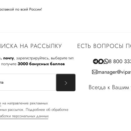
оставкой по всей России!
ИСКА НА РАССЫЛКУ
ЕСТЬ ВОПРОСЫ П
. почту
, зарегистрируйтесь, выберите тип
8 800 33
 получите
3000 бонусных баллов
manager@vipav
Всегда к Вашим 
е
на направление рекламных
ных рассылок. Подробнее об обработке
аботки персональных данных