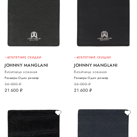
–40%
ЛЕТНИЕ СКИДКИ
–40%
ЛЕТНИЕ СКИДКИ
JOHNNY MANGLANI
JOHNNY MANGLANI
Визитница кожаная
Визитница кожаная
Размеры:
Один размер
Размеры:
Один размер
36 000
руб.
36 000
руб.
21 600
руб.
21 600
руб.