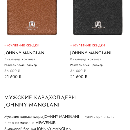
–40%
ЛЕТНИЕ СКИДКИ
–40%
ЛЕТНИЕ СКИДКИ
JOHNNY MANGLANI
JOHNNY MANGLANI
Визитница кожаная
Визитница кожаная
Размеры:
Один размер
Размеры:
Один размер
36 000
руб.
36 000
руб.
21 600
руб.
21 600
руб.
МУЖСКИЕ КАРДХОЛДЕРЫ
JOHNNY MANGLANI
Мужские кардхолдеры JOHNNY MANGLANI — купить оригинал в
интернет-магазине VIPAVENUE.
6 моделей бренда JOHNNY MANGLANI.