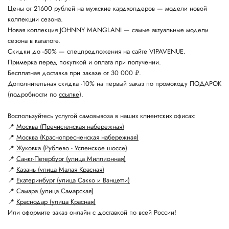
Цены от 21600 рублей на мужские кардхолдеров — модели новой
коллекции сезона.
Новая коллекция JOHNNY MANGLANI — самые актуальные модели
сезона в каталоге.
Скидки до -50% — спецпредложения на сайте VIPAVENUE.
Примерка перед покупкой и оплата при получении.
Бесплатная доставка при заказе от 30 000 ₽.
Дополнительная скидка -10% на первый заказ по промокоду ПОДАРОК
(подробности по
ссылке
).
Воспользуйтесь услугой самовывоза в наших клиентских офисах:
📍
Москва (Пречистенская набережная)
📍
Москва (Краснопресненская набережная)
📍
Жуковка (Рублево - Успенское шоссе)
📍
Санкт-Петербург (улица Миллионная)
📍
Казань (улица Малая Красная)
📍
Екатеринбург (улица Сакко и Ванцетти)
📍
Самара (улица Самарская)
📍
Краснодар (улица Красная)
Или оформите заказ онлайн с доставкой по всей России!