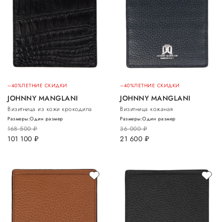
–40%
ЛЕТНИЕ СКИДКИ
–40%
ЛЕТНИЕ СКИДКИ
JOHNNY MANGLANI
JOHNNY MANGLANI
Визитница из кожи крокодила
Визитница кожаная
Размеры:
Один размер
Размеры:
Один размер
168 500
руб.
36 000
руб.
101 100
руб.
21 600
руб.