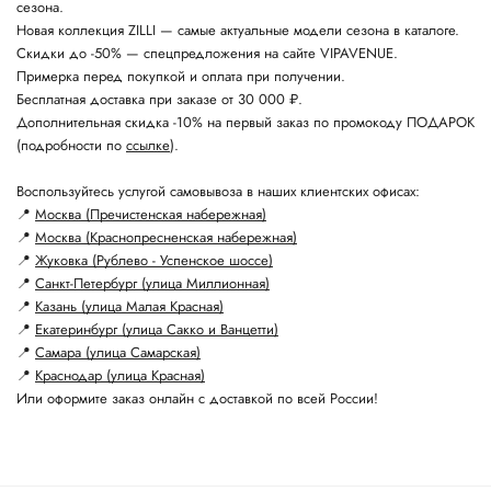
сезона.
Новая коллекция ZILLI — самые актуальные модели сезона в каталоге.
Скидки до -50% — спецпредложения на сайте VIPAVENUE.
Примерка перед покупкой и оплата при получении.
Бесплатная доставка при заказе от 30 000 ₽.
Дополнительная скидка -10% на первый заказ по промокоду ПОДАРОК
(подробности по
ссылке
).
Воспользуйтесь услугой самовывоза в наших клиентских офисах:
📍
Москва (Пречистенская набережная)
📍
Москва (Краснопресненская набережная)
📍
Жуковка (Рублево - Успенское шоссе)
📍
Санкт-Петербург (улица Миллионная)
📍
Казань (улица Малая Красная)
📍
Екатеринбург (улица Сакко и Ванцетти)
📍
Самара (улица Самарская)
📍
Краснодар (улица Красная)
Или оформите заказ онлайн с доставкой по всей России!