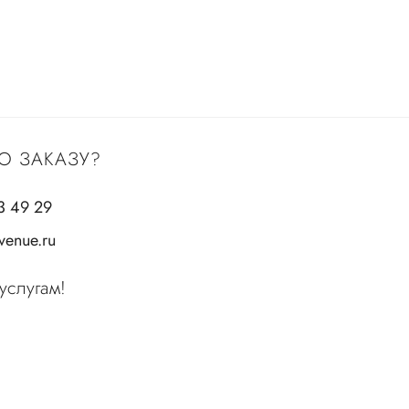
О ЗАКАЗУ?
3 49 29
enue.ru
услугам!