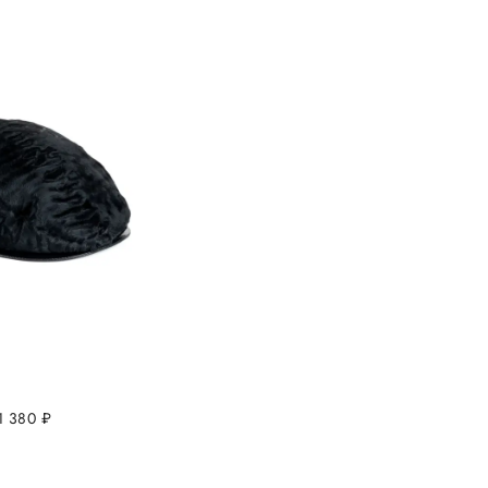
1 380
руб.