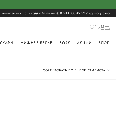
латный звонок по России и Казахстану):
8 800 333 49 29
/ круглосуточно
ССУАРЫ
НИЖНЕЕ БЕЛЬЕ
BORK
АКЦИИ
БЛОГ
СОРТИРОВАТЬ ПО:
ВЫБОР СТИЛИСТА