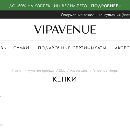
ДО -50% НА КОЛЛЕКЦИИ ВЕСНА-ЛЕТО
ПОДРОБНЕЕ
Оформление заказа и консультация (бесп
УВЬ
СУМКИ
ПОДАРОЧНЫЕ СЕРТИФИКАТЫ
АКСЕ
Главная
Мужские бренды
ZILLI
Аксессуары
Головные уборы
КЕПКИ