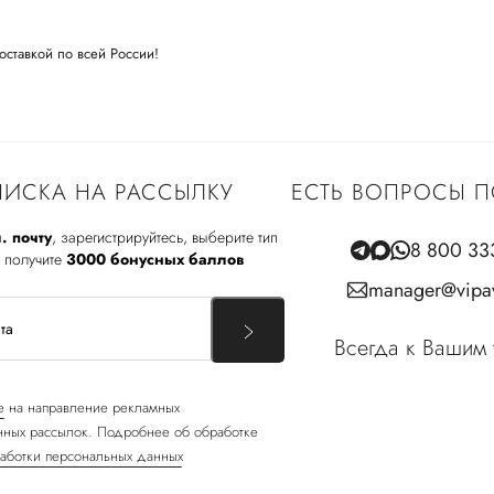
оставкой по всей России!
ИСКА НА РАССЫЛКУ
ЕСТЬ ВОПРОСЫ П
. почту
, зарегистрируйтесь, выберите тип
8 800 33
 получите
3000 бонусных баллов
manager@vipav
Всегда к Вашим 
е
на направление рекламных
ных рассылок. Подробнее об обработке
аботки персональных данных