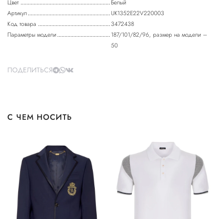
Цвет
Белый
Артикул
UK1352E22V220003
Код товара
3472438
Параметры модели
187/101/82/96, размер на модели –
50
ПОДЕЛИТЬСЯ
С ЧЕМ НОСИТЬ