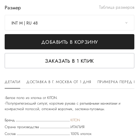
Размер
Таблица размеров
INT M | RU 48
ДОБАВИТЬ В КОРЗИНУ
ЗАКАЗАТЬ В 1 КЛИК
ДЕТАЛИ
ДОСТАВКА В Г. МОСКВА ОТ 1 ДНЯ
ПРИМЕРКА ПЕРЕД П
-Белое поло из хлопка от KITON.
-Полуприлегающий силуэт, короткие рукава с рельефными манжетами и
Бренд
KITON
Страна производства
ИТАЛИЯ
Состав
100% хлопок