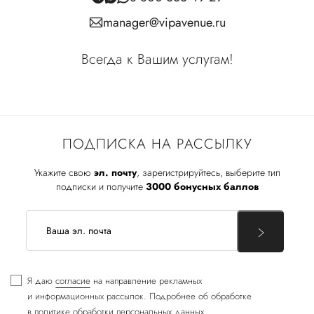
manager@vipavenue.ru
Всегда к Вашим услугам!
ПОДПИСКА НА РАССЫЛКУ
Укажите свою
эл. почту
, зарегистрируйтесь, выберите тип
подписки и получите
3000 бонусных баллов
Я даю
согласие
на направление рекламных
и информационных рассылок. Подробнее об обработке
в
политике обработки персональных данных