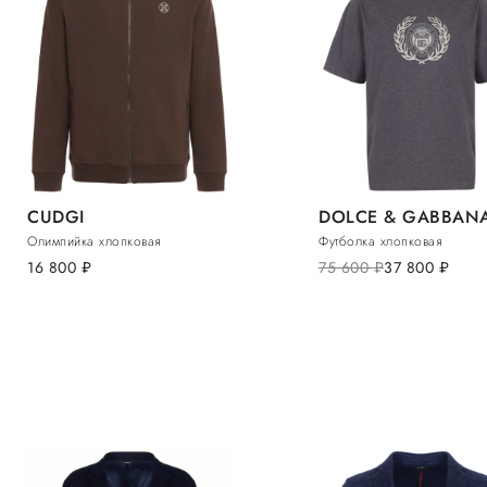
CUDGI
DOLCE & GABBAN
Олимпийка хлопковая
Футболка хлопковая
16 800
руб.
75 600
руб.
37 800
руб.