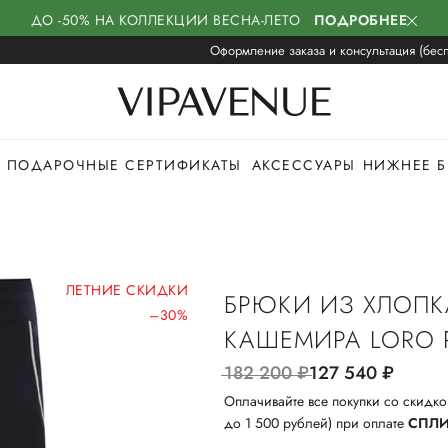
ДО -50% НА КОЛЛЕКЦИИ ВЕСНА-ЛЕТО
ПОДРОБНЕЕ
Оформление заказа и консультация (бесп
ПОДАРОЧНЫЕ СЕРТИФИКАТЫ
АКСЕССУАРЫ
НИЖНЕЕ Б
ЛЕТНИЕ СКИДКИ
БРЮКИ ИЗ ХЛОПК
–30%
КАШЕМИРА LORO 
182 200
руб.
127 540
руб.
Оплачивайте все покупки со скидко
до 1 500 рублей) при оплате
СПЛ