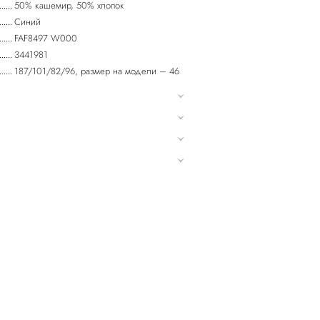
50% кашемир, 50% хлопок
Синий
FAF8497 W000
3441981
187/101/82/96, размер на модели – 46