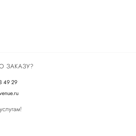
О ЗАКАЗУ?
3 49 29
enue.ru
услугам!