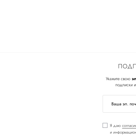
ПОДП
Укажите свою
эл
подписки и
Я даю
согласи
и информацион