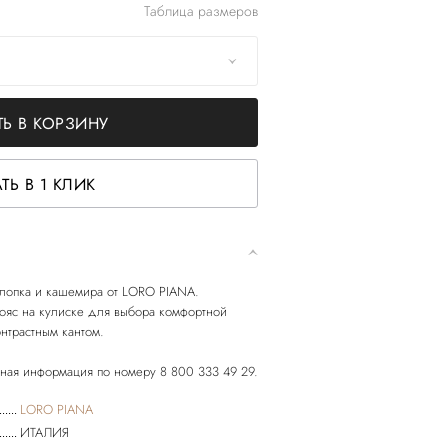
Таблица размеров
Ь В КОРЗИНУ
ТЬ В 1 КЛИК
хлопка и кашемира от LORO PIANA.
ояс на кулиске для выбора комфортной
нтрастным кантом.
LORO PIANA
ИТАЛИЯ