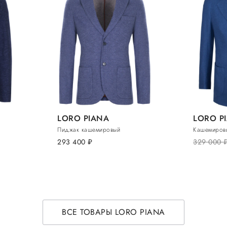
LORO PIANA
LORO P
Пиджак кашемировый
Кашемиров
293 400
руб.
329 000
ру
ВСЕ ТОВАРЫ LORO PIANA