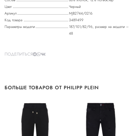
Состав
88% хлопок, 12% полиэстер
Цвет
Черный
Артикул
MJB2744/0216
Код товара
3489499
Параметры модели
187/101/82/96, размер на модели –
48
ПОДЕЛИТЬСЯ
БОЛЬШЕ ТОВАРОВ ОТ PHILIPP PLEIN