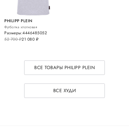
PHILIPP PLEIN
Футболка хлопковая
Размеры:
44
46
48
50
52
52 700
руб.
21 080
руб.
ВСЕ ТОВАРЫ PHILIPP PLEIN
ВСЕ ХУДИ