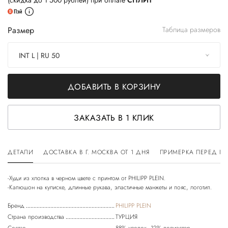
(скидка до 1 500 рублей) при оплате
СПЛИТ
Размер
Таблица размеров
INT L | RU 50
ДОБАВИТЬ В КОРЗИНУ
ЗАКАЗАТЬ В 1 КЛИК
ДЕТАЛИ
ДОСТАВКА В Г. МОСКВА ОТ 1 ДНЯ
ПРИМЕРКА ПЕРЕД П
-Худи из хлопка в черном цвете с принтом от PHILIPP PLEIN.
Бренд
PHILIPP PLEIN
Страна производства
ТУРЦИЯ