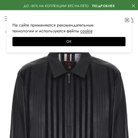
ДО -50% НА КОЛЛЕКЦИИ ВЕСНА-ЛЕТО
ПОДРОБНЕЕ
На сайте применяются
рекомендательные
технологии
и используются файлы
сооkiе
Главная
Мужская
Одежда
Верхняя одежда
Кожаные куртки
ОК
–30%