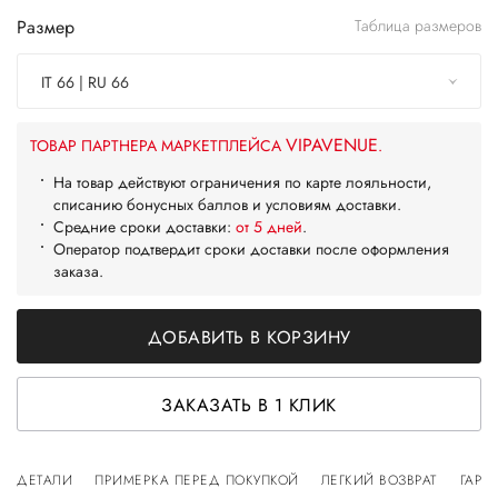
Размер
Таблица размеров
IT 66 | RU 66
VIPAVENUE
ТОВАР ПАРТНЕРА МАРКЕТПЛЕЙСА
.
На товар действуют ограничения по карте лояльности,
списанию бонусных баллов и условиям доставки.
Средние сроки доставки:
от 5 дней
.
Оператор подтвердит сроки доставки после оформления
заказа.
ДОБАВИТЬ В КОРЗИНУ
ЗАКАЗАТЬ В 1 КЛИК
ДЕТАЛИ
ПРИМЕРКА ПЕРЕД ПОКУПКОЙ
ЛЕГКИЙ ВОЗВРАТ
ГАРА