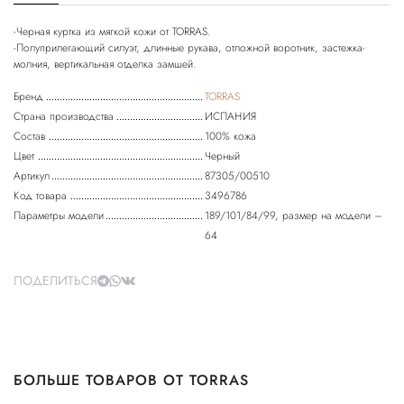
-Черная куртка из мягкой кожи от TORRAS.
-Полуприлегающий силуэт, длинные рукава, отложной воротник, застежка-
Бренд
TORRAS
Страна производства
ИСПАНИЯ
Состав
100% кожа
Цвет
Черный
Артикул
87305/00510
Код товара
3496786
Параметры модели
189/101/84/99, размер на модели –
64
ПОДЕЛИТЬСЯ
БОЛЬШЕ ТОВАРОВ ОТ TORRAS