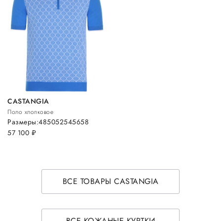
CASTANGIA
Поло хлопковое
Размеры:
48
50
52
54
56
58
57 100
руб.
ВСЕ ТОВАРЫ CASTANGIA
ВСЕ КОЖАНЫЕ КУРТКИ