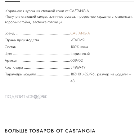
-Коричневая куртка из стеганой кожи от CASTANGIA.
-Полуприлегающий силуэт, длинные рукава, прорезные карманы с клапанами,
Бренд
CASTANGIA
Страна производства
ИТАЛИЯ
Состав
100% кожа
Цвет
Коричневый
Артикул
009/02
Код товара
3496949
Параметры модели
187/101/82/96, размер на модели –
48
ПОДЕЛИТЬСЯ
БОЛЬШЕ ТОВАРОВ ОТ CASTANGIA