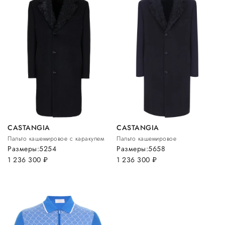
CASTANGIA
CASTANGIA
Пальто кашемировое с каракулем
Пальто кашемировое
Размеры:
52
54
Размеры:
56
58
1 236 300
руб.
1 236 300
руб.