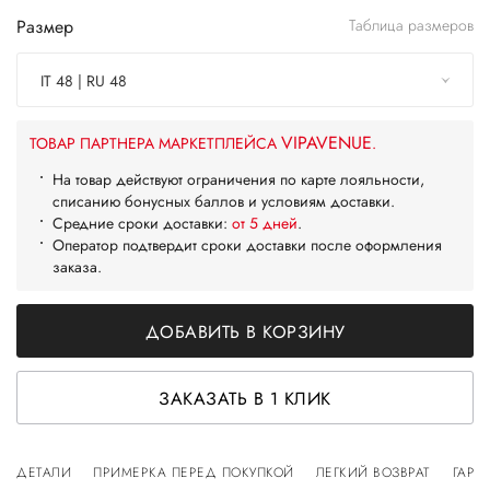
Размер
Таблица размеров
IT 48 | RU 48
VIPAVENUE
ТОВАР ПАРТНЕРА МАРКЕТПЛЕЙСА
.
На товар действуют ограничения по карте лояльности,
списанию бонусных баллов и условиям доставки.
Средние сроки доставки:
от 5 дней
.
Оператор подтвердит сроки доставки после оформления
заказа.
ДОБАВИТЬ В КОРЗИНУ
ЗАКАЗАТЬ В 1 КЛИК
ДЕТАЛИ
ПРИМЕРКА ПЕРЕД ПОКУПКОЙ
ЛЕГКИЙ ВОЗВРАТ
ГАРА