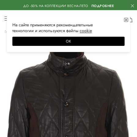
ДО -50% НА КОЛЛЕКЦИИ ВЕСНА-ЛЕТО
ПОДРОБНЕЕ
На сайте применяются
рекомендательные
технологии
и используются файлы
сооkiе
Главная
Мужская
Одежда
Верхняя одежда
Кожаные куртки
ОК
–30%