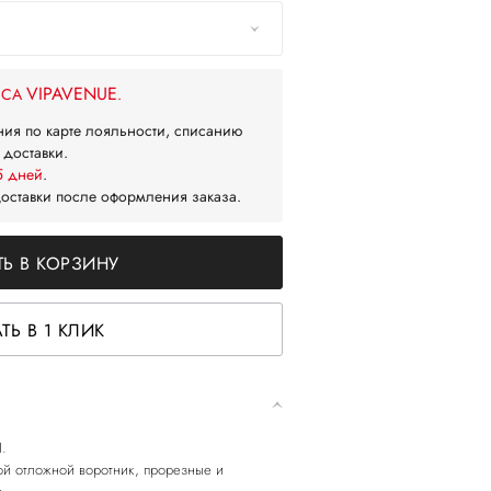
VIPAVENUE
ЙСА
.
ния по карте лояльности, списанию
 доставки.
5 дней
.
доставки после оформления заказа.
Ь В КОРЗИНУ
ТЬ В 1 КЛИК
I.
ой отложной воротник, прорезные и