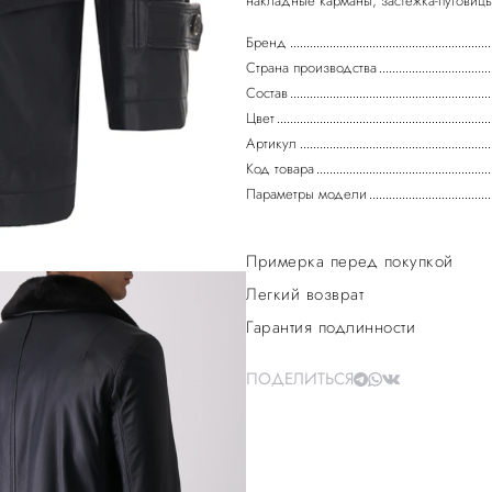
накладные карманы, застежка-пуговицы
Бренд
Страна производства
Состав
Цвет
Артикул
Код товара
Параметры модели
Примерка перед покупкой
Легкий возврат
Гарантия подлинности
ПОДЕЛИТЬСЯ