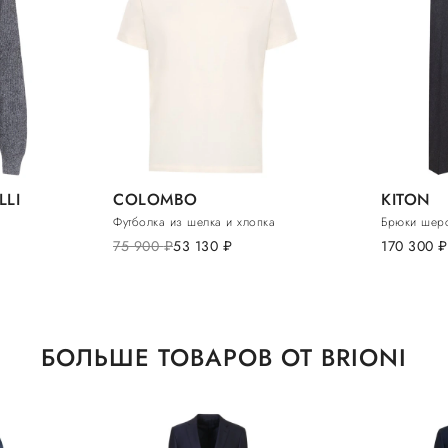
LLI
COLOMBO
KITON
Футболка из шелка и хлопка
Брюки шерс
75 900
руб.
53 130
руб.
170 300
руб.
БОЛЬШЕ ТОВАРОВ ОТ BRIONI