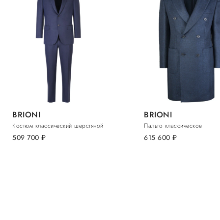
BRIONI
BRIONI
Костюм классический шерстяной
Пальто классическое
509 700
руб.
615 600
руб.