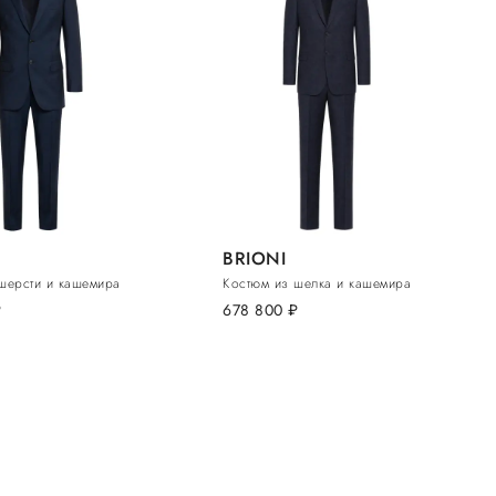
BRIONI
шерсти и кашемира
Костюм из шелка и кашемира
.
678 800
руб.