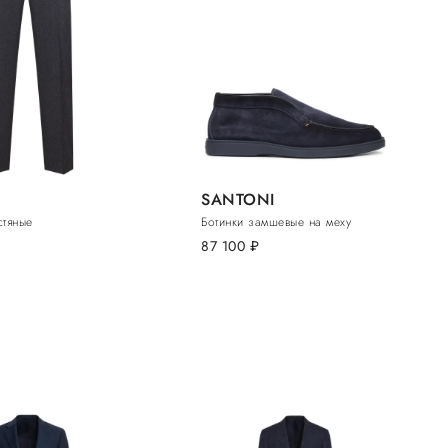
SANTONI
тяные
Ботинки замшевые на меху
87 100
руб.