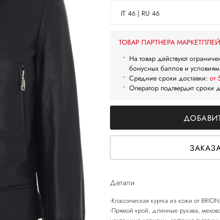
IT 46 | RU 46
ТОВАР ПАРТНЕРА МАРКЕТПЛЕ
На товар действуют ограниче
бонусных баллов и условиям
Средние сроки доставки:
от 
Оператор подтвердит сроки 
ДОБАВИТ
ЗАКАЗА
Детали
-Классическая куртка из кожи от BRION
-Прямой крой, длинные рукава, мехов