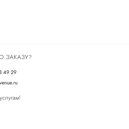
О ЗАКАЗУ?
3 49 29
enue.ru
услугам!