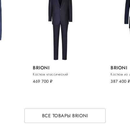
BRIONI
BRIONI
Костюм классический
Костюм из 
469 700
руб.
387 400
руб
ВСЕ ТОВАРЫ BRIONI