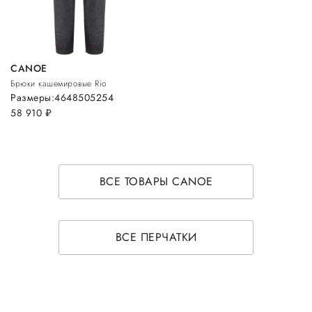
CANOE
Брюки кашемировые Rio
Размеры:
46
48
50
52
54
58 910
руб.
ВСЕ ТОВАРЫ CANOE
ВСЕ ПЕРЧАТКИ