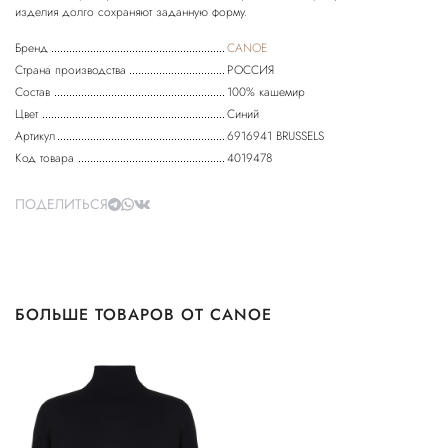
Бренд
CANOE
Страна производства
РОССИЯ
Состав
100% кашемир
Цвет
Синий
Артикул
6916941 BRUSSELS
Код товара
4019478
ПОДЕЛИТЬСЯ
БОЛЬШЕ ТОВАРОВ ОТ CANOE