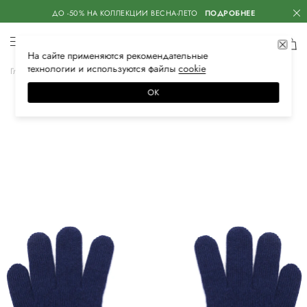
ДО -50% НА КОЛЛЕКЦИИ ВЕСНА-ЛЕТО
ПОДРОБНЕЕ
На сайте применяются
рекомендательные
технологии
и используются файлы
сооkiе
Главная
Мужская
Аксессуары
Перчатки
ОК
–30%