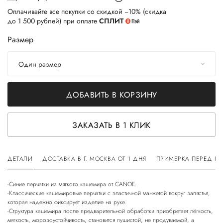
Оплачивайте все покупки со скидкой −10% (скидка
до 1 500 рублей) при оплате
СПЛИТ
Размер
Один размер
ДОБАВИТЬ В КОРЗИНУ
ЗАКАЗАТЬ В 1 КЛИК
ДЕТАЛИ
ДОСТАВКА В Г. МОСКВА ОТ 1 ДНЯ
ПРИМЕРКА ПЕРЕД П
-Синие перчатки из мягкого кашемира от CANOE.
-Классические кашемировые перчатки с эластичной манжетой вокруг запястья,
которая надежно фиксирует изделие на руке.
-Структура кашемира после предварительной обработки приобретает лёгкость,
мягкость, морозоустойчивость, становится пушистой, не продуваемой, а