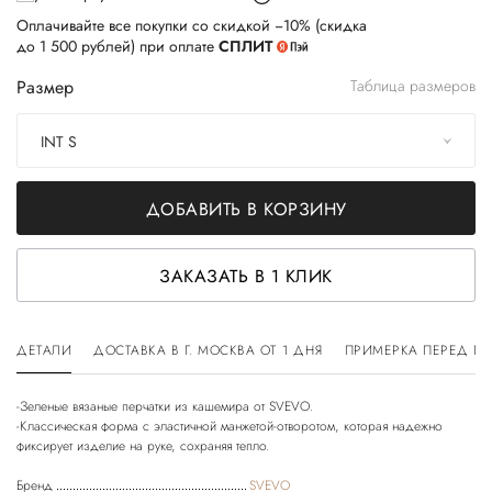
Оплачивайте все покупки со скидкой −10% (скидка
до 1 500 рублей) при оплате
СПЛИТ
Размер
Таблица размеров
INT S
ДОБАВИТЬ В КОРЗИНУ
ЗАКАЗАТЬ В 1 КЛИК
ДЕТАЛИ
ДОСТАВКА В Г. МОСКВА ОТ 1 ДНЯ
ПРИМЕРКА ПЕРЕД П
-Зеленые вязаные перчатки из кашемира от SVEVO.
-Классическая форма с эластичной манжетой-отворотом, которая надежно
Бренд
SVEVO