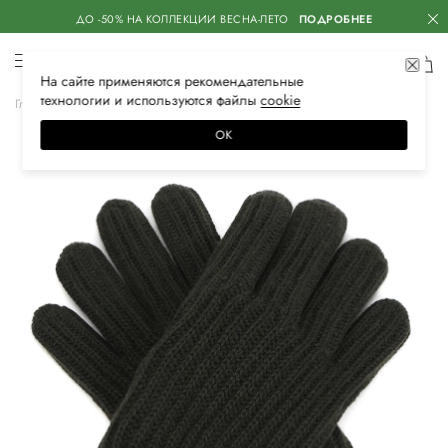
ДО -50% НА КОЛЛЕКЦИИ ВЕСНА-ЛЕТО
ПОДРОБНЕЕ
На сайте применяются
рекомендательные
технологии
и используются файлы
сооkiе
Главная
Мужская
Аксессуары
Перчатки
ОК