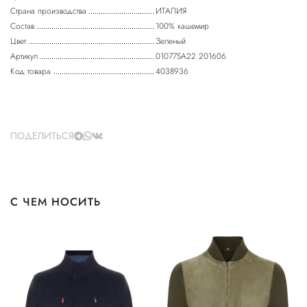
Страна производства
ИТАЛИЯ
Состав
100% кашемир
Цвет
Зеленый
Артикул
01077SA22 201606
Код товара
4038936
ПОДЕЛИТЬСЯ
С ЧЕМ НОСИТЬ