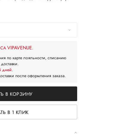
VIPAVENUE
ЙСА
.
ния по карте лояльности, списанию
 доставки.
5 дней
.
доставки после оформления заказа.
Ь В КОРЗИНУ
ТЬ В 1 КЛИК