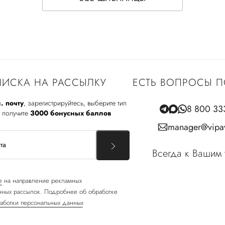
ИСКА НА РАССЫЛКУ
ЕСТЬ ВОПРОСЫ П
. почту
, зарегистрируйтесь, выберите тип
8 800 33
 получите
3000 бонусных баллов
manager@vipav
Всегда к Вашим 
е
на направление рекламных
ных рассылок. Подробнее об обработке
аботки персональных данных