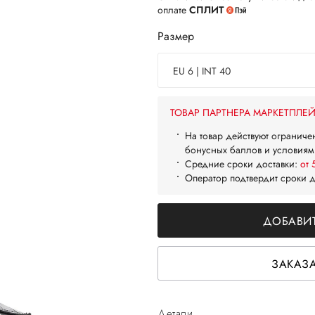
оплате
СПЛИТ
Размер
EU 6 | INT 40
ТОВАР ПАРТНЕРА МАРКЕТПЛЕ
На товар действуют ограниче
бонусных баллов и условиям
Средние сроки доставки:
от 
Оператор подтвердит сроки 
ДОБАВИТ
ЗАКАЗА
Детали