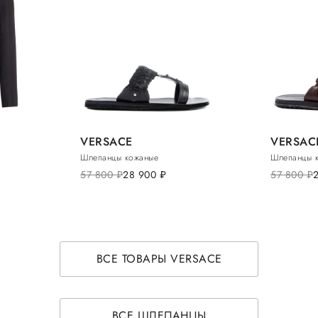
VERSACE
VERSAC
Шлепанцы кожаные
Шлепанцы 
57 800
руб.
28 900
руб.
57 800
руб.
ВСЕ ТОВАРЫ VERSACE
ВСЕ ШЛЕПАНЦЫ