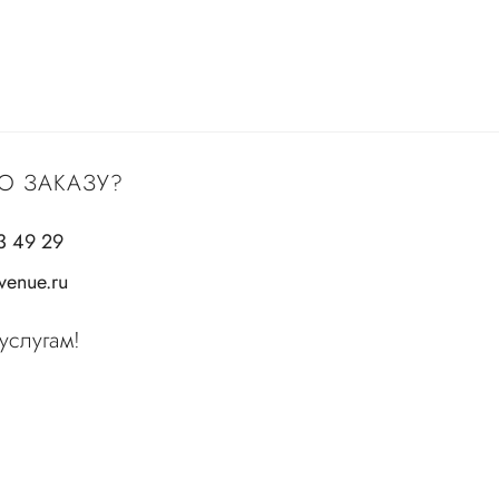
О ЗАКАЗУ?
3 49 29
enue.ru
услугам!