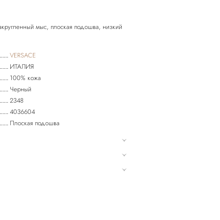
акругленный мыс, плоская подошва, низкий
VERSACE
ИТАЛИЯ
100% кожа
Черный
2348
4036604
Плоская подошва