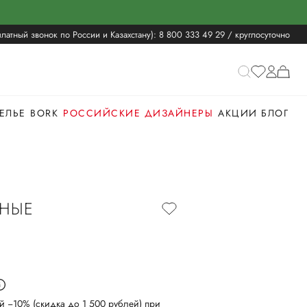
латный звонок по России и Казахстану):
8 800 333 49 29
/ круглосуточно
ЕЛЬЕ
BORK
РОССИЙСКИЕ ДИЗАЙНЕРЫ
АКЦИИ
БЛОГ
НЫЕ
й −10% (скидка до 1 500 рублей) при