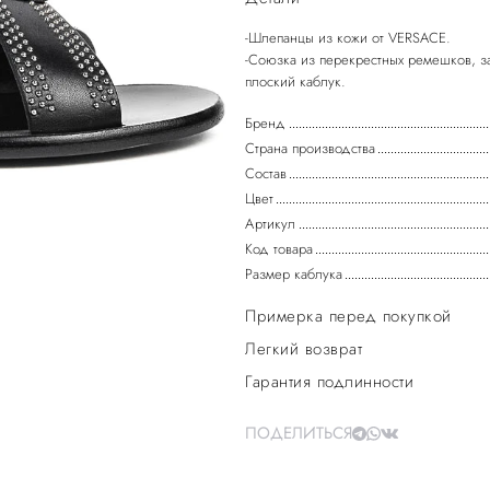
-Шлепанцы из кожи от VERSACE.
-Союзка из перекрестных ремешков, з
Бренд
Страна производства
Состав
Цвет
Артикул
Код товара
Размер каблука
Примерка перед покупкой
Легкий возврат
Гарантия подлинности
ПОДЕЛИТЬСЯ