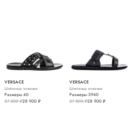
VERSACE
VERSACE
Шлепанцы кожаные
Шлепанцы кожаные
Размеры:
40
Размеры:
39
40
57 800
руб.
28 900
руб.
57 800
руб.
28 900
руб.