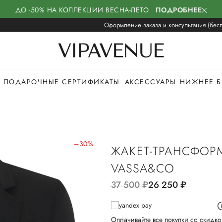
ДО -50% НА КОЛЛЕКЦИИ ВЕСНА-ЛЕТО
ПОДРОБНЕЕ
Оформление заказа и консультация (бесп
ПОДАРОЧНЫЕ СЕРТИФИКАТЫ
АКСЕССУАРЫ
НИЖНЕЕ Б
–30%
ЖАКЕТ-ТРАНСФОР
VASSA&CO
37 500
руб.
26 250
руб.
Оплачивайте все покупки со скидко