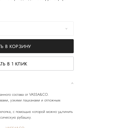
Ь В КОРЗИНУ
ТЬ В 1 КЛИК
анного состава от VASSA&CO.
вами, узкими лацканами и отложным
хлопка, с помощью которой можно удлинить