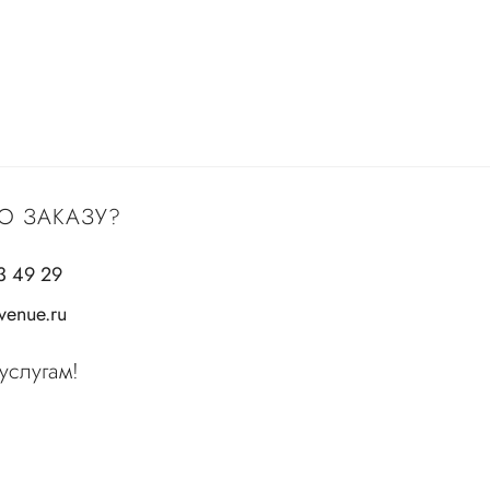
О ЗАКАЗУ?
3 49 29
enue.ru
услугам!