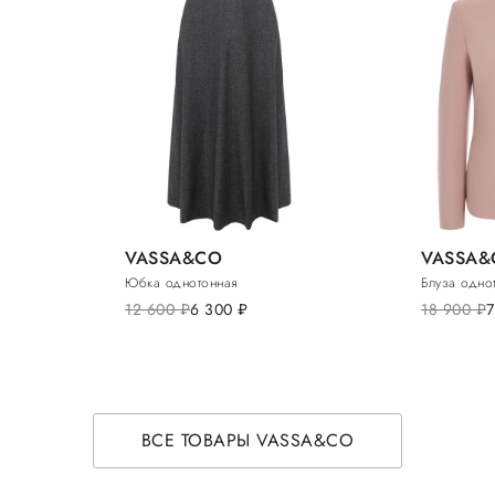
VASSA&CO
VASSA&
Юбка однотонная
Блуза одно
12 600
руб.
6 300
руб.
18 900
руб.
ВСЕ ТОВАРЫ VASSA&CO