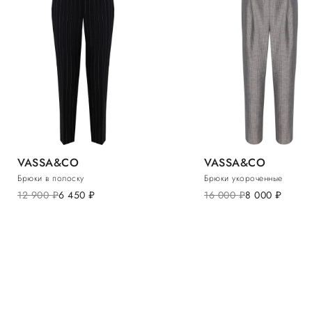
VASSA&CO
VASSA&CO
Брюки в полоску
Брюки укороченные
12 900
руб.
6 450
руб.
16 000
руб.
8 000
руб.