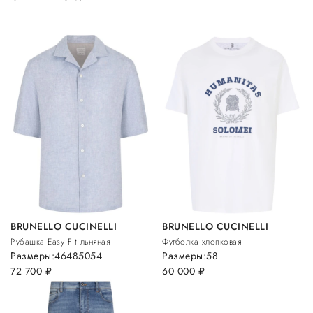
BRUNELLO CUCINELLI
BRUNELLO CUCINELLI
Рубашка Easy Fit льняная
Футболка хлопковая
Размеры:
46
48
50
54
Размеры:
58
72 700
руб.
60 000
руб.