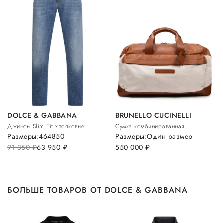
DOLCE & GABBANA
BRUNELLO CUCINELLI
Джинсы Slim Fit хлопковые
Сумка комбинированная
Размеры:
46
48
50
Размеры:
Один размер
91 350
руб.
63 950
руб.
550 000
руб.
БОЛЬШЕ ТОВАРОВ ОТ DOLCE & GABBANA