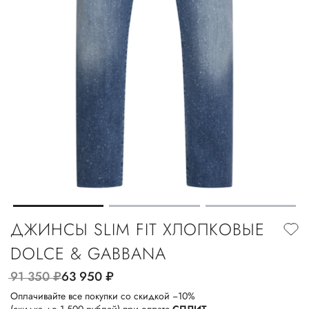
ДЖИНСЫ SLIM FIT ХЛОПКОВЫЕ
DOLCE & GABBANA
91 350
руб.
63 950
руб.
Оплачивайте все покупки со скидкой −10%