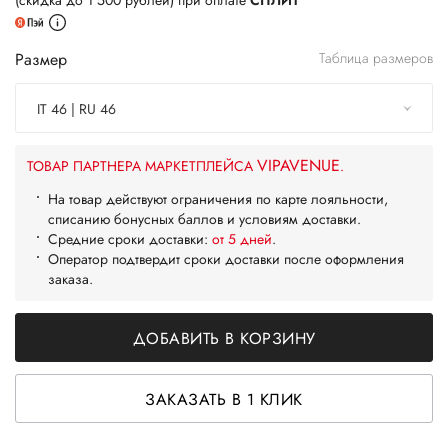
(скидка до 1 500 рублей) при оплате
СПЛИТ
Размер
Таблица размеров
IT 46 | RU 46
VIPAVENUE
ТОВАР ПАРТНЕРА МАРКЕТПЛЕЙСА
.
На товар действуют ограничения по карте лояльности,
списанию бонусных баллов и условиям доставки.
Средние сроки доставки:
от 5 дней
.
Оператор подтвердит сроки доставки после оформления
заказа.
ДОБАВИТЬ В КОРЗИНУ
ЗАКАЗАТЬ В 1 КЛИК