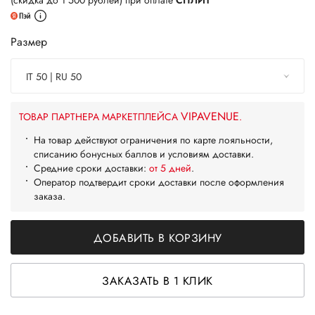
(скидка до 1 500 рублей) при оплате
СПЛИТ
Размер
IT 50 | RU 50
VIPAVENUE
ТОВАР ПАРТНЕРА МАРКЕТПЛЕЙСА
.
На товар действуют ограничения по карте лояльности,
списанию бонусных баллов и условиям доставки.
Средние сроки доставки:
от 5 дней
.
Оператор подтвердит сроки доставки после оформления
заказа.
ДОБАВИТЬ В КОРЗИНУ
ЗАКАЗАТЬ В 1 КЛИК