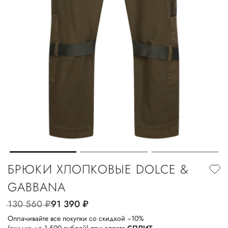
БРЮКИ ХЛОПКОВЫЕ DOLCE &
GABBANA
130 560
руб.
91 390
руб.
Оплачивайте все покупки со скидкой −10%