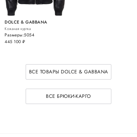
DOLCE & GABBANA
Кожаная куртка
Размеры:
50
54
445 100
руб.
ВСЕ ТОВАРЫ DOLCE & GABBANA
ВСЕ БРЮКИ-КАРГО