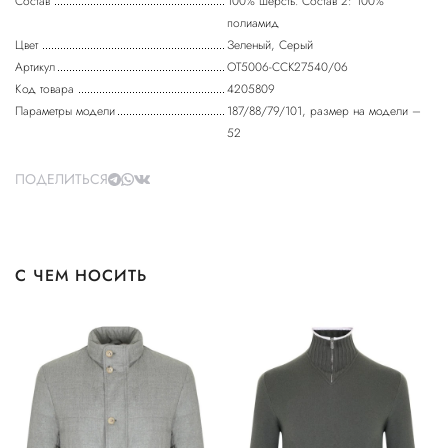
Состав
100% шерсть. Состав 2: 100%
полиамид
Цвет
Зеленый, Серый
Артикул
OT5006-CCK27540/06
Код товара
4205809
Параметры модели
187/88/79/101, размер на модели –
52
ПОДЕЛИТЬСЯ
С ЧЕМ НОСИТЬ