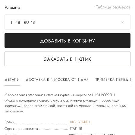
Размер
Таблица размеров
IT 48 | RU 48
ДОБАВИТЬ В КОРЗИНУ
ЗАКАЗАТЬ В 1 КЛИК
ДЕТАЛИ
ДОСТАВКА В Г. МОСКВА ОТ 1 ДНЯ
ПРИМЕРКА ПЕРЕД П
-Серо-зеленая утепленная стеганая куртка из шерсти от LUIGI BORRELLI.
-Модель полуприлегающего силуэта с длинными рукавами, прорезными
карманами, воротником-стойкой, застежкой на молнию и пуговицы, потайным
Бренд
LUIGI BORRELLI
Страна производства
ИТАЛИЯ