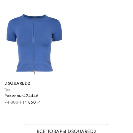
DSQUARED2
Топ
Размеры:
42
44
46
74 300
руб.
14 860
руб.
ВСЕ ТОВАРЫ DSQUARED2