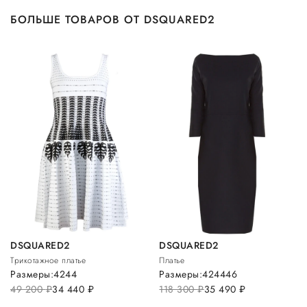
БОЛЬШЕ ТОВАРОВ ОТ DSQUARED2
DSQUARED2
DSQUARED2
Трикотажное платье
Платье
Размеры:
42
44
Размеры:
42
44
46
49 200
руб.
34 440
руб.
118 300
руб.
35 490
руб.