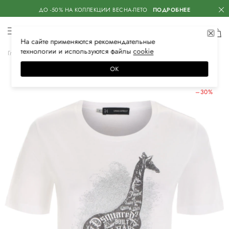
ДО -50% НА КОЛЛЕКЦИИ ВЕСНА-ЛЕТО
ПОДРОБНЕЕ
На сайте применяются
рекомендательные
технологии
и используются файлы
сооkiе
Главная
Женская
Одежда
Футболки
ОК
ЛЕТНИЕ СКИДКИ
–30%