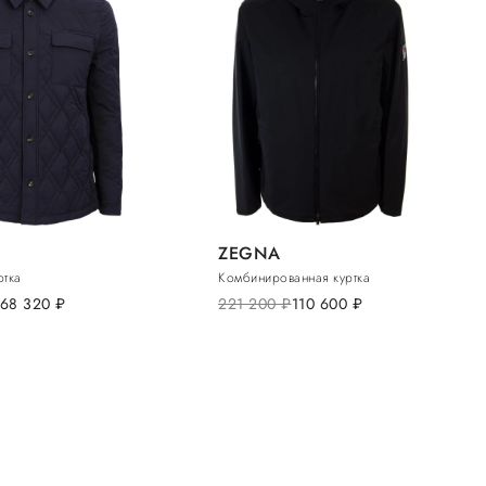
ZEGNA
ртка
Комбинированная куртка
68 320
руб.
221 200
руб.
110 600
руб.