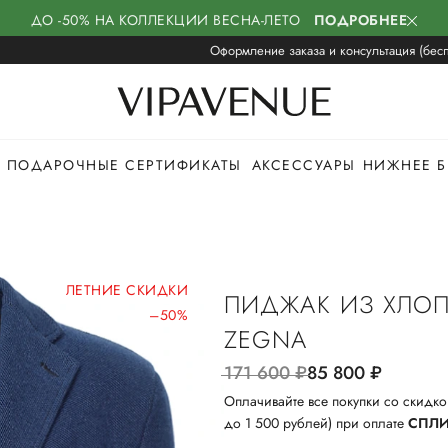
ДО -50% НА КОЛЛЕКЦИИ ВЕСНА-ЛЕТО
ПОДРОБНЕЕ
Оформление заказа и консультация (бесп
ПОДАРОЧНЫЕ СЕРТИФИКАТЫ
АКСЕССУАРЫ
НИЖНЕЕ Б
ЛЕТНИЕ СКИДКИ
ПИДЖАК ИЗ ХЛО
–50%
ZEGNA
171 600
руб.
85 800
руб.
Оплачивайте все покупки со скидко
до 1 500 рублей) при оплате
СПЛ