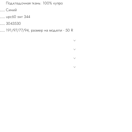
Подкладочная ткань: 100% купро
Синий
upc60 swr 344
3043530
191/97/77/94, размер на модели - 50 R