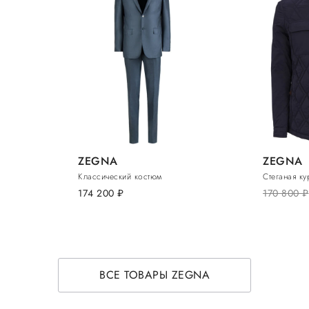
ZEGNA
ZEGNA
Классический костюм
Стеганая ку
174 200
руб.
170 800
руб.
ВСЕ ТОВАРЫ ZEGNA