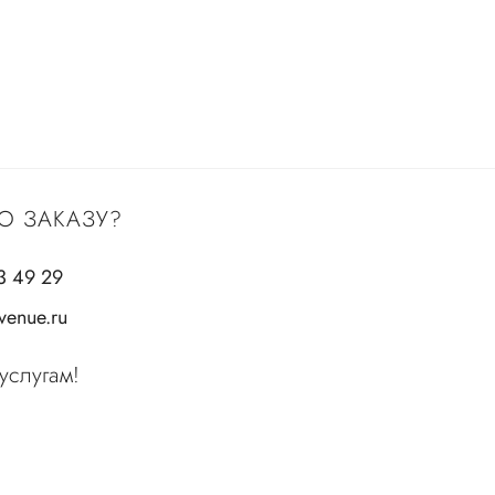
О ЗАКАЗУ?
3 49 29
enue.ru
услугам!