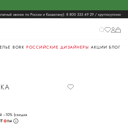
латный звонок по России и Казахстану):
8 800 333 49 29
/ круглосуточно
ЕЛЬЕ
BORK
РОССИЙСКИЕ ДИЗАЙНЕРЫ
АКЦИИ
БЛОГ
ПКА
й −10% (скидка
ИТ