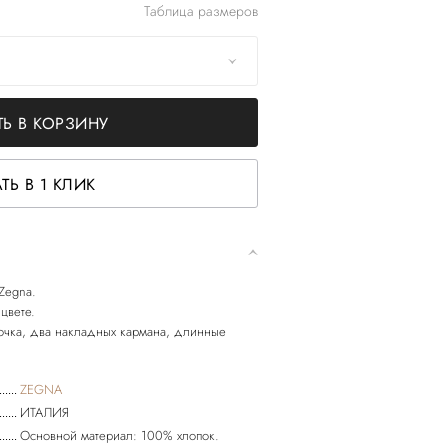
Таблица размеров
Ь В КОРЗИНУ
ТЬ В 1 КЛИК
 Zegna.
цвете.
точка, два накладных кармана, длинные
ZEGNA
ИТАЛИЯ
Основной материал: 100% хлопок.