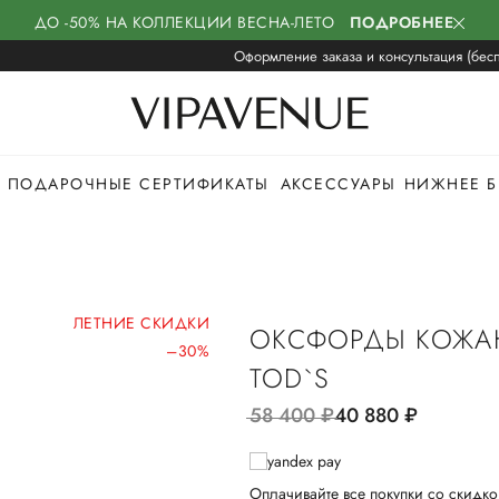
ДО -50% НА КОЛЛЕКЦИИ ВЕСНА-ЛЕТО
ПОДРОБНЕЕ
Оформление заказа и консультация (бесп
ПОДАРОЧНЫЕ СЕРТИФИКАТЫ
АКСЕССУАРЫ
НИЖНЕЕ Б
ЛЕТНИЕ СКИДКИ
ОКСФОРДЫ КОЖА
–30%
TOD`S
58 400
руб.
40 880
руб.
Оплачивайте все покупки со скидко