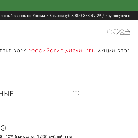
латный звонок по России и Казахстану):
8 800 333 49 29
/ круглосуточно
ЕЛЬЕ
BORK
РОССИЙСКИЕ ДИЗАЙНЕРЫ
АКЦИИ
БЛОГ
НЫЕ
й −10% (скидка до 1 500 рублей) при