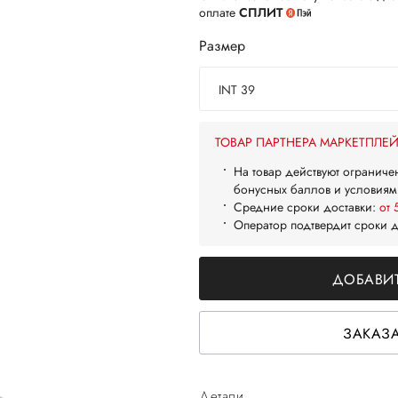
оплате
СПЛИТ
Размер
INT 39
ТОВАР ПАРТНЕРА МАРКЕТПЛЕ
На товар действуют ограниче
бонусных баллов и условиям
Средние сроки доставки:
от 
Оператор подтвердит сроки 
ДОБАВИТ
ЗАКАЗА
Детали