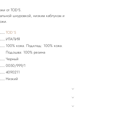
жи от TOD'S.
альной шнуровкой, низким каблуком и
TOD`S
ИТАЛИЯ
100% кожа. Подклад: 100% кожа.
Подошва: 100% резина
Черный
0050/999/1
4090211
Низкий