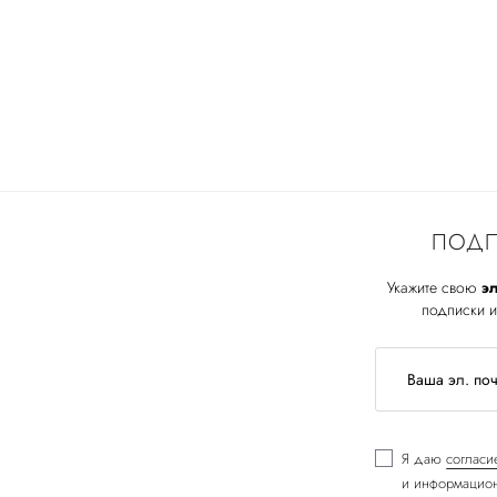
ПОДП
Укажите свою
эл
подписки и
Я даю
согласи
и информацион