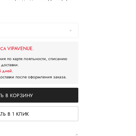
VIPAVENUE
ЙСА
.
ния по карте лояльности, списанию
 доставки.
5 дней
.
доставки после оформления заказа.
Ь В КОРЗИНУ
ТЬ В 1 КЛИК