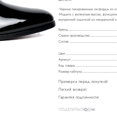
-Черные лакированные оксфорды из ко
-Модель с вытянутым мысом, функцион
Бренд
Страна производства
Состав
Цвет
Артикул
Код товара
Размер каблука
Примерка перед покупкой
Легкий возврат
Гарантия подлинности
ПОДЕЛИТЬСЯ