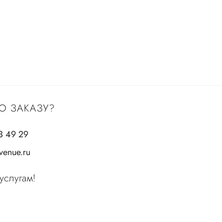
О ЗАКАЗУ?
3 49 29
enue.ru
услугам!