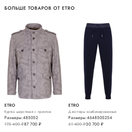
БОЛЬШЕ ТОВАРОВ ОТ ETRO
ETRO
ETRO
Куртка шерстяная с принтом
Джоггеры комбинированные
Размеры:
48
50
52
Размеры:
46
48
50
52
54
175 400
руб.
87 700
руб.
61 400
руб.
30 700
руб.