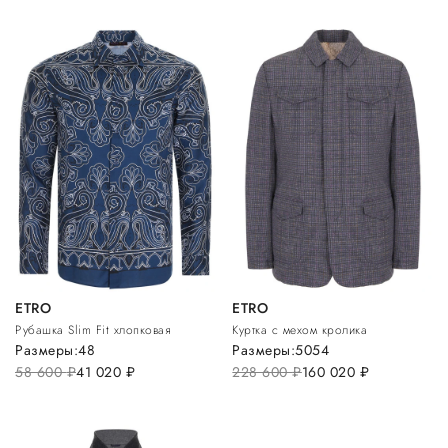
ETRO
ETRO
Рубашка Slim Fit хлопковая
Куртка с мехом кролика
Размеры:
48
Размеры:
50
54
58 600
руб.
41 020
руб.
228 600
руб.
160 020
руб.