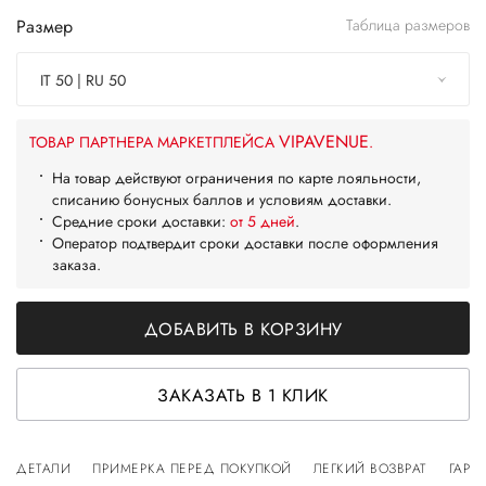
Размер
Таблица размеров
IT 50 | RU 50
VIPAVENUE
ТОВАР ПАРТНЕРА МАРКЕТПЛЕЙСА
.
На товар действуют ограничения по карте лояльности,
списанию бонусных баллов и условиям доставки.
Средние сроки доставки:
от 5 дней
.
Оператор подтвердит сроки доставки после оформления
заказа.
ДОБАВИТЬ В КОРЗИНУ
ЗАКАЗАТЬ В 1 КЛИК
ДЕТАЛИ
ПРИМЕРКА ПЕРЕД ПОКУПКОЙ
ЛЕГКИЙ ВОЗВРАТ
ГАРА