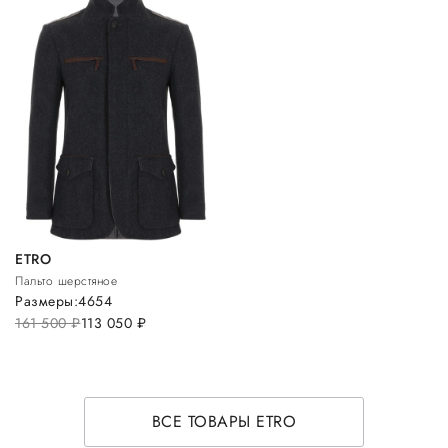
ETRO
Пальто шерстяное
Размеры:
46
54
161 500
руб.
113 050
руб.
ВСЕ ТОВАРЫ ETRO