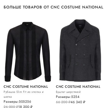
БОЛЬШЕ ТОВАРОВ ОТ CNC COSTUME NATIONAL
CNC COSTUME NATIONAL
CNC COSTUME NATIONAL
Рубашка Slim Fit из хлопка и
Бушлат шерстяной
Размеры:
52
54
шелка
Размеры:
50
52
56
66 200
руб.
46 340
руб.
26 000
руб.
18 200
руб.