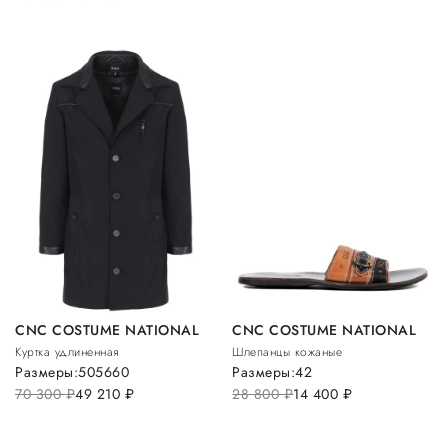
CNC COSTUME NATIONAL
CNC COSTUME NATIONAL
Куртка удлиненная
Шлепанцы кожаные
Размеры:
50
56
60
Размеры:
42
70 300
руб.
49 210
руб.
28 800
руб.
14 400
руб.