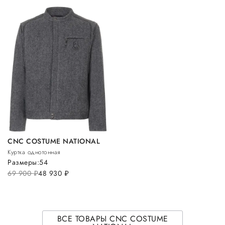
CNC COSTUME NATIONAL
Куртка однотонная
Размеры:
54
69 900
руб.
48 930
руб.
ВСЕ ТОВАРЫ CNC COSTUME