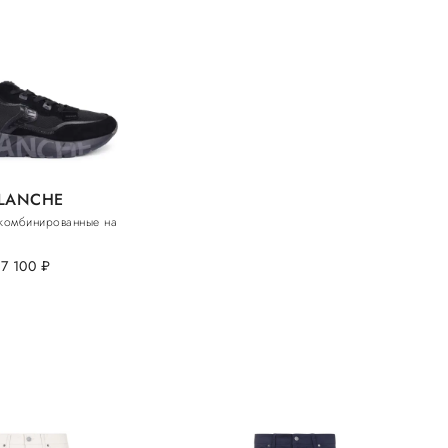
BLANCHE
комбинированные на
17 100
руб.