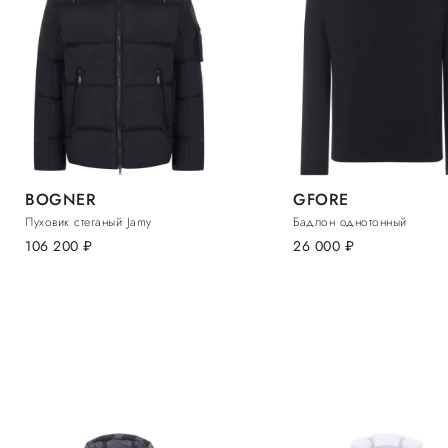
BOGNER
GFORE
Пуховик стеганый Jamy
Бадлон однотонный
106 200
руб.
26 000
руб.