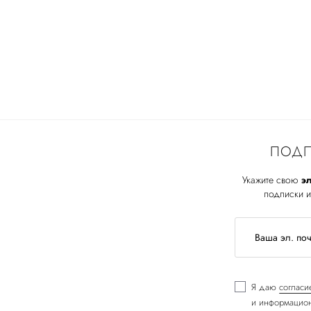
ПОДП
Укажите свою
эл
подписки и
Я даю
согласи
и информацион