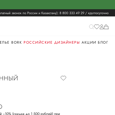
латный звонок по России и Казахстану):
8 800 333 49 29
/ круглосуточно
ЕЛЬЕ
BORK
РОССИЙСКИЕ ДИЗАЙНЕРЫ
АКЦИИ
БЛОГ
ОННЫЙ
й −10% (скидка до 1 500 рублей) при