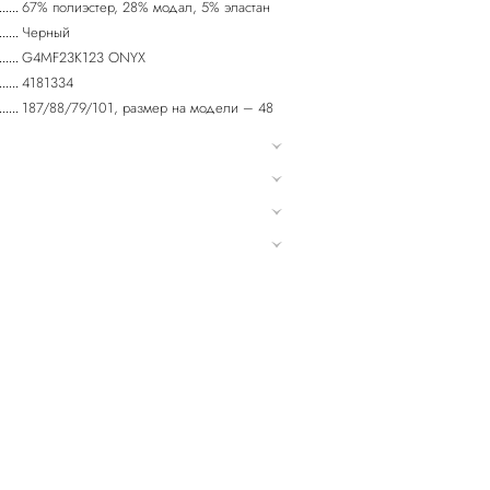
67% полиэстер, 28% модал, 5% эластан
Черный
G4MF23K123 ONYX
4181334
187/88/79/101, размер на модели – 48