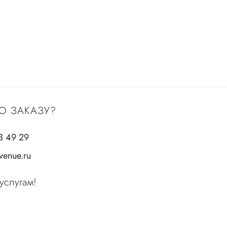
О ЗАКАЗУ?
3 49 29
enue.ru
услугам!