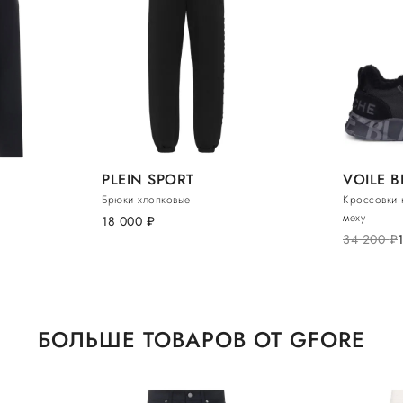
PLEIN SPORT
VOILE 
Брюки хлопковые
Кроссовки 
меху
18 000
руб.
34 200
руб.
БОЛЬШЕ ТОВАРОВ ОТ GFORE