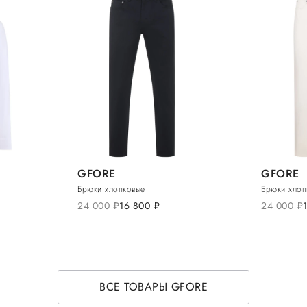
GFORE
GFORE
Брюки хлопковые
Брюки хлоп
24 000
руб.
16 800
руб.
24 000
руб.
ВСЕ ТОВАРЫ GFORE