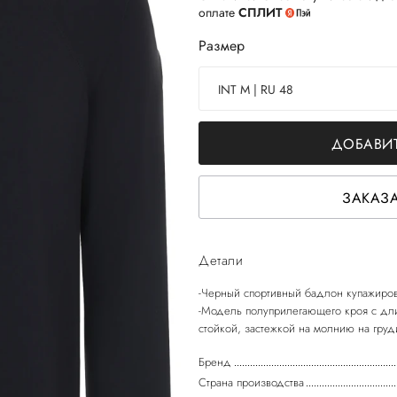
оплате
СПЛИТ
Размер
INT M | RU 48
ДОБАВИТ
ЗАКАЗА
Детали
-Черный спортивный бадлон купажиров
-Модель полуприлегающего кроя с дли
Бренд
Страна производства