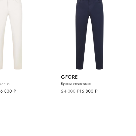
GFORE
ковые
Брюки хлопковые
16 800
руб.
24 000
руб.
16 800
руб.