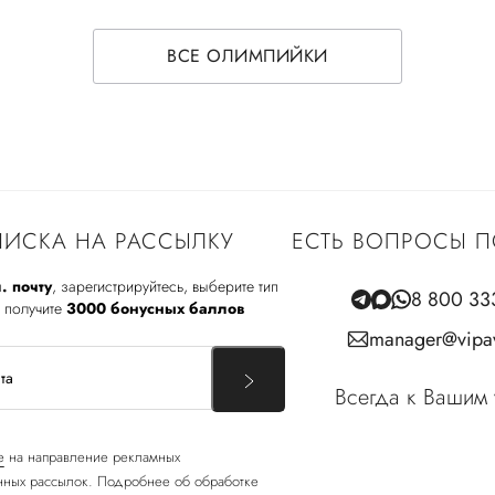
ВСЕ ОЛИМПИЙКИ
ИСКА НА РАССЫЛКУ
ЕСТЬ ВОПРОСЫ П
. почту
, зарегистрируйтесь, выберите тип
8 800 33
 получите
3000 бонусных баллов
manager@vipav
Всегда к Вашим 
е
на направление рекламных
ных рассылок. Подробнее об обработке