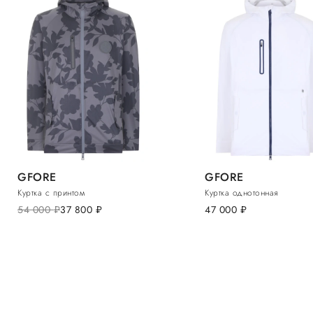
GFORE
GFORE
Куртка с принтом
Куртка однотонная
54 000
руб.
37 800
руб.
47 000
руб.