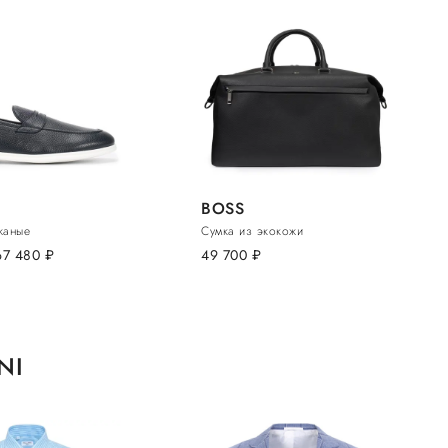
BOSS
жаные
Сумка из экокожи
67 480
руб.
49 700
руб.
NI