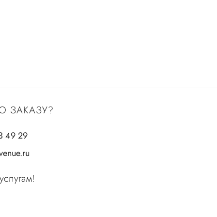
О ЗАКАЗУ?
3 49 29
enue.ru
услугам!