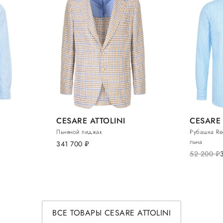
CESARE ATTOLINI
CESARE 
Льняной пиджак
Рубашка Reg
льна
341 700
руб.
52 200
руб.
ВСЕ ТОВАРЫ CESARE ATTOLINI