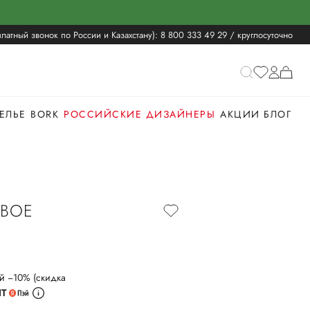
латный звонок по России и Казахстану):
8 800 333 49 29
/ круглосуточно
ЕЛЬЕ
BORK
РОССИЙСКИЕ ДИЗАЙНЕРЫ
АКЦИИ
БЛОГ
ВОЕ
й −10% (скидка
ИТ