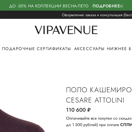
ДО -50% НА КОЛЛЕКЦИИ ВЕСНА-ЛЕТО
ПОДРОБНЕЕ
Оформление заказа и консультация (бесп
ПОДАРОЧНЫЕ СЕРТИФИКАТЫ
АКСЕССУАРЫ
НИЖНЕЕ Б
ПОЛО КАШЕМИРО
CESARE ATTOLINI
110 600
руб.
Оплачивайте все покупки со скидко
до 1 500 рублей) при оплате
СПЛ