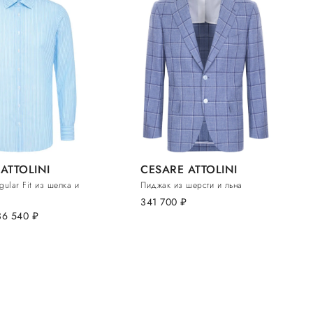
ATTOLINI
CESARE ATTOLINI
ular Fit из шелка и
Пиджак из шерсти и льна
341 700
руб.
36 540
руб.