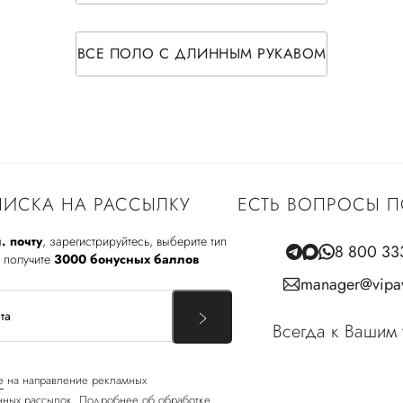
ВСЕ ПОЛО С ДЛИННЫМ РУКАВОМ
ИСКА НА РАССЫЛКУ
ЕСТЬ ВОПРОСЫ П
. почту
, зарегистрируйтесь, выберите тип
8 800 33
 получите
3000 бонусных баллов
manager@vipav
Всегда к Вашим 
е
на направление рекламных
ных рассылок. Подробнее об обработке