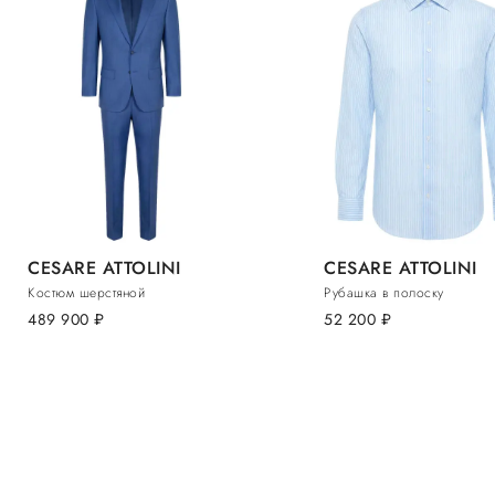
CESARE ATTOLINI
CESARE ATTOLINI
Костюм шерстяной
Рубашка в полоску
489 900
руб.
52 200
руб.