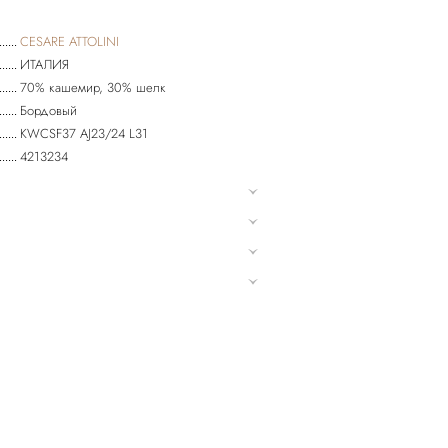
CESARE ATTOLINI
ИТАЛИЯ
70% кашемир, 30% шелк
Бордовый
KWCSF37 AJ23/24 L31
4213234