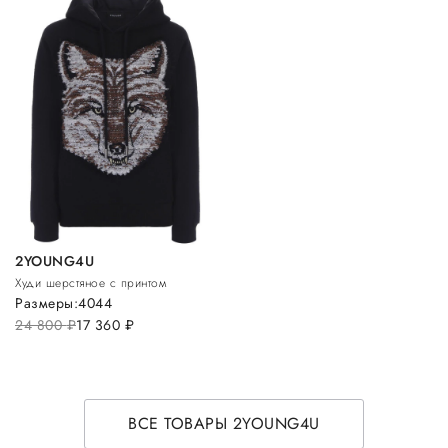
2YOUNG4U
Худи шерстяное с принтом
Размеры:
40
44
24 800
руб.
17 360
руб.
ВСЕ ТОВАРЫ 2YOUNG4U