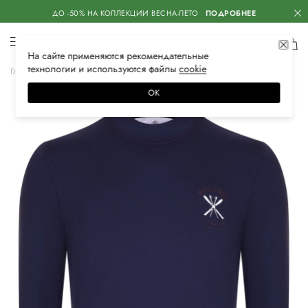
ДО -50% НА КОЛЛЕКЦИИ ВЕСНА-ЛЕТО
ПОДРОБНЕЕ
На сайте применяются
рекомендательные
технологии
и используются файлы
сооkiе
Главная
Мужская
Одежда
Футболки
ОК
–10%