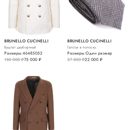
BRUNELLO CUCINELLI
BRUNELLO CUCINELLI
Бушлат двубортный
Галстук в полоску
Размеры:
46
48
50
52
Размеры:
Один размер
150 000
руб.
75 000
руб.
27 500
руб.
22 000
руб.