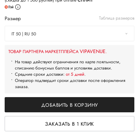
(скидка до 1 500 рублей) при оплате
СПЛИТ
Размер
Таблица размеров
IT 50 | RU 50
VIPAVENUE
ТОВАР ПАРТНЕРА МАРКЕТПЛЕЙСА
.
На товар действуют ограничения по карте лояльности,
списанию бонусных баллов и условиям доставки.
Средние сроки доставки:
от 5 дней
.
Оператор подтвердит сроки доставки после оформления
заказа.
ДОБАВИТЬ В КОРЗИНУ
ЗАКАЗАТЬ В 1 КЛИК