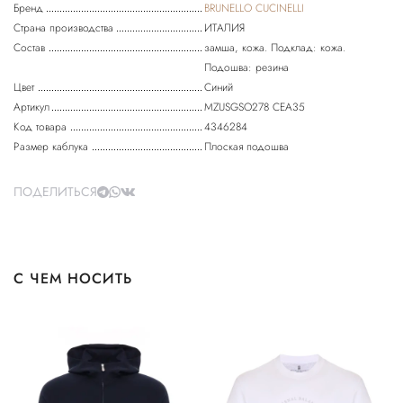
Бренд
BRUNELLO CUCINELLI
Страна производства
ИТАЛИЯ
Состав
замша, кожа. Подклад: кожа.
Подошва: резина
Цвет
Синий
Артикул
MZUSGSO278 CEA35
Код товара
4346284
Размер каблука
Плоская подошва
ПОДЕЛИТЬСЯ
С ЧЕМ НОСИТЬ