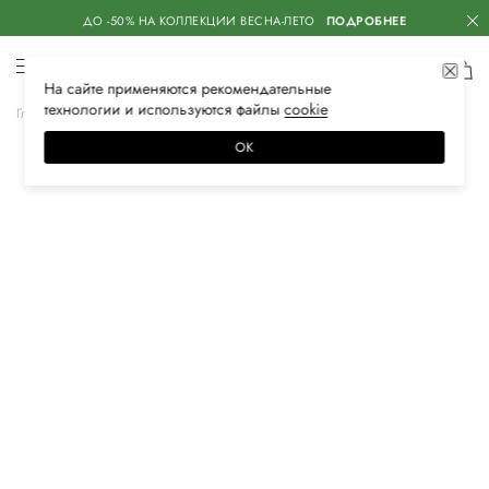
ДО -50% НА КОЛЛЕКЦИИ ВЕСНА-ЛЕТО
ПОДРОБНЕЕ
На сайте применяются
рекомендательные
технологии
и используются файлы
сооkiе
Главная
Мужская
Обувь
Кроссовки
ОК