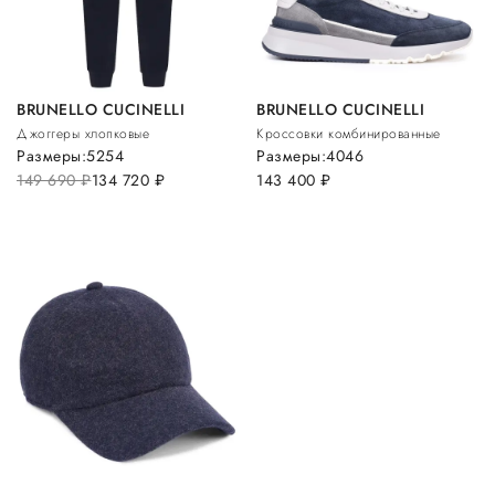
BRUNELLO CUCINELLI
BRUNELLO CUCINELLI
Джоггеры хлопковые
Кроссовки комбинированные
Размеры:
52
54
Размеры:
40
46
149 690
руб.
134 720
руб.
143 400
руб.