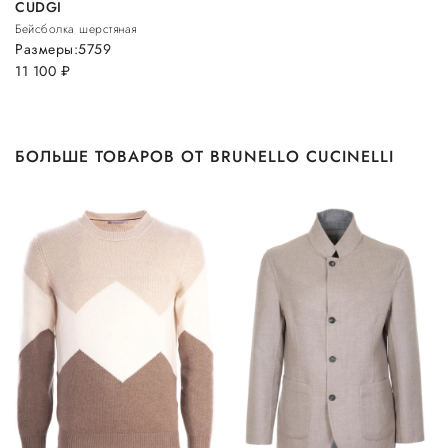
CUDGI
Бейсболка шерстяная
Размеры:
57
59
11 100
руб.
БОЛЬШЕ ТОВАРОВ ОТ BRUNELLO CUCINELLI