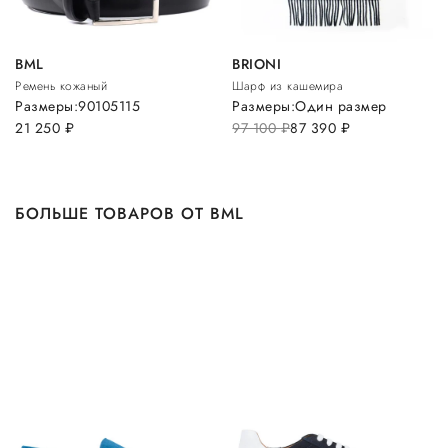
BML
BRIONI
Ремень кожаный
Шарф из кашемира
Размеры:
90
105
115
Размеры:
Один размер
21 250
руб.
97 100
руб.
87 390
руб.
БОЛЬШЕ ТОВАРОВ ОТ BML