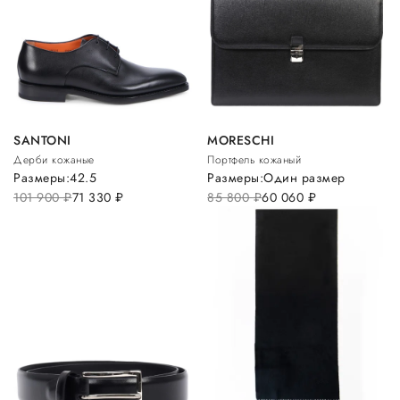
SANTONI
MORESCHI
Дерби кожаные
Портфель кожаный
Размеры:
42.5
Размеры:
Один размер
101 900
руб.
71 330
руб.
85 800
руб.
60 060
руб.