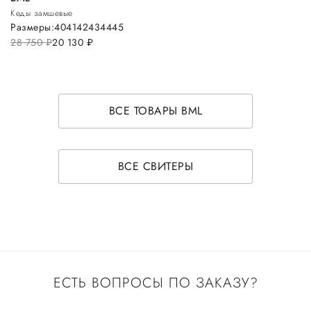
Кеды замшевые
Размеры:
40
41
42
43
44
45
28 750
руб.
20 130
руб.
ВСЕ ТОВАРЫ BML
ВСЕ СВИТЕРЫ
ЕСТЬ ВОПРОСЫ ПО ЗАКАЗУ?